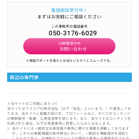
電話相談受付中！
まずはお気軽にご相談ください
この事務所の電話番号
050-3176-6029
24時間受付中
お問い合わせ
※相談サポートを見たとお伝えいただくとスムーズです。
周辺の専門家
※当サイトのご利用にあたって
当サイトはアスクプロ株式会社（以下「当社」といいます。）が運営してお
ります。当サイトに掲載の紹介文、プロフィールなど、すべてのコンテンツ
の無断複写・転載・公衆送信等を禁じます。また、当サイトのコンテンツを
利用された場合、以下の免責事項に同意したものとみなします。
当サイトには一般的な法律知識や事例に関する情報を掲載しております
が、これらの掲載情報は制作時点において、一般的な情報提供を目的と
したものであり、法律的なアドバイスや個別の事例への適用を行うもの