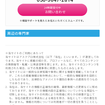
050-3647-2814
24時間受付中
お問い合わせ
※相談サポートを見たとお伝えいただくとスムーズです。
周辺の専門家
※当サイトのご利用にあたって
当サイトはアスクプロ株式会社（以下「当社」といいます。）が運営してお
ります。当サイトに掲載の紹介文、プロフィールなど、すべてのコンテンツ
の無断複写・転載・公衆送信等を禁じます。また、当サイトのコンテンツを
利用された場合、以下の免責事項に同意したものとみなします。
当サイトには一般的な法律知識や事例に関する情報を掲載しております
が、これらの掲載情報は制作時点において、一般的な情報提供を目的と
したものであり、法律的なアドバイスや個別の事例への適用を行うもの
ではありません。
当社は、当サイトの情報の正確性の確保、最新情報への更新などに努め
ておりますが、当サイトの情報内容の正確性についていかなる保証も一
切致しません。当サイトの利用により利用者に何らかの損害が生じて
も、当社の故意又は重過失による場合を除き、当社として一切の責任を
負いません。情報の利用については利用者が一切の責任を負うこととし