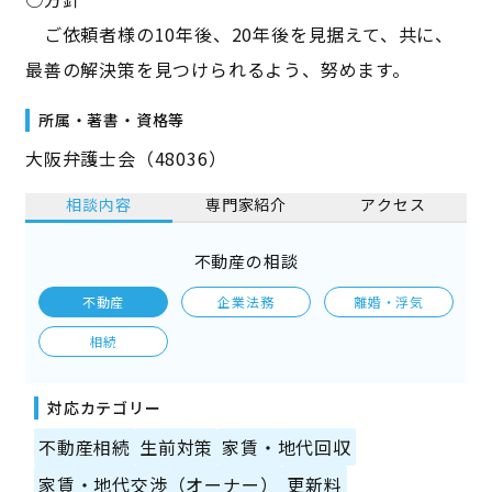
ご依頼者様の10年後、20年後を見据えて、共に、
最善の解決策を見つけられるよう、努めます。
所属・著書・資格等
大阪弁護士会（48036）
相談内容
専門家紹介
アクセス
不動産の相談
不動産
企業法務
離婚・浮気
相続
対応カテゴリー
不動産相続
生前対策
家賃・地代回収
家賃・地代交渉（オーナー）
更新料