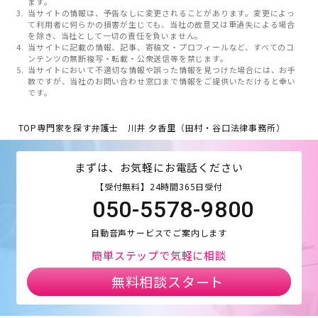
ます。
当サイトの情報は、予告なしに変更されることがあります。変更によっ
て利用者に何らかの損害が生じても、当社の故意又は重過失による場合
を除き、当社として一切の責任を負いません。
当サイトに記載の情報、記事、寄稿文・プロフィールなど、すべてのコ
ンテンツの無断複写・転載・公衆送信等を禁じます。
当サイトにおいて不適切な情報や誤った情報を見つけた場合には、お手
数ですが、当社のお問い合わせ窓口まで情報をご提供いただけると幸い
です。
TOP
専門家を探す
弁護士 川井 夕香里（田村・谷口法律事務所）
まずは、お気軽にお電話ください
【受付無料】24時間365日受付
050-5578-9800
自動音声サービスでご案内します
簡単ステップで気軽に相談
無料相談スタート