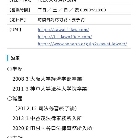
【営業時間】
平日 ／ 土 ／ 日 ／ 祝 09:00～18:00
【定休日】
時間外対応可能・要予約
【URL】
https://kawai-t-law.com/
https://t-t-lawoffice.com/
https://www.sosapo.org/lp2/kawai-lawyer/
沿革
○学歴
2008.3 大阪大学経済学部卒業
2011.3 神戸大学法科大学院卒業
○職歴
（2012.12 司法修習終了後）
2013.1 中谷茂法律事務所入所
2020.8 田村・谷口法律事務所入所
○方針