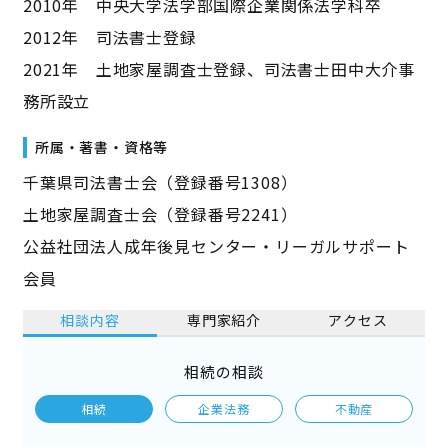
2010年 中央大学法学部国際企業関係法学科卒
2012年 司法書士登録
2021年 土地家屋調査士登録、司法書士田中大介事
務所設立
所属・著書・資格等
千葉県司法書士会（登録番号1308）
土地家屋調査士会（登録番号2241）
公益社団法人成年後見センター・リーガルサポート
会員
相談内容
専門家紹介
アクセス
相続の相談
相続
企業法務
不動産