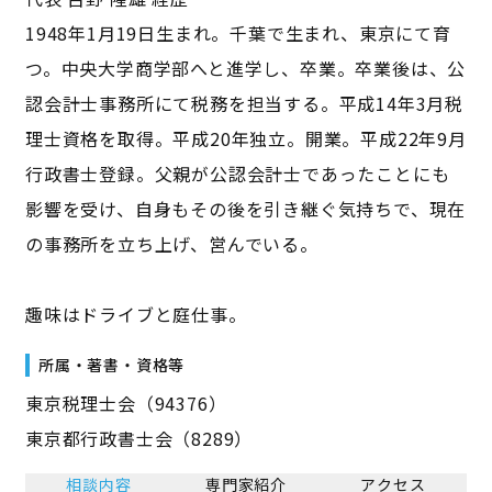
1948年1月19日生まれ。千葉で生まれ、東京にて育
つ。中央大学商学部へと進学し、卒業。卒業後は、公
認会計士事務所にて税務を担当する。平成14年3月税
理士資格を取得。平成20年独立。開業。平成22年9月
行政書士登録。父親が公認会計士であったことにも
影響を受け、自身もその後を引き継ぐ気持ちで、現在
の事務所を立ち上げ、営んでいる。
趣味はドライブと庭仕事。
所属・著書・資格等
東京税理士会（94376）
東京都行政書士会（8289）
相談内容
専門家紹介
アクセス