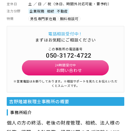
土 ／ 日 ／ 祝（休日、時間外対応可能・要予約）
定休日
注力分野
企業税務
相続
不動産
特徴
男性専門家在籍
無料相談可
電話相談受付中！
まずはお気軽にご相談ください
この事務所の電話番号
050-3172-4722
24時間受付中
お問い合わせ
※営業電話はお断りしております。
※相談サポートを見たとお伝えいただ
くとスムーズです。
吉野隆雄税理士事務所
の概要
事務所紹介
個人の方の終活、老後の財産管理、相続、法人様の