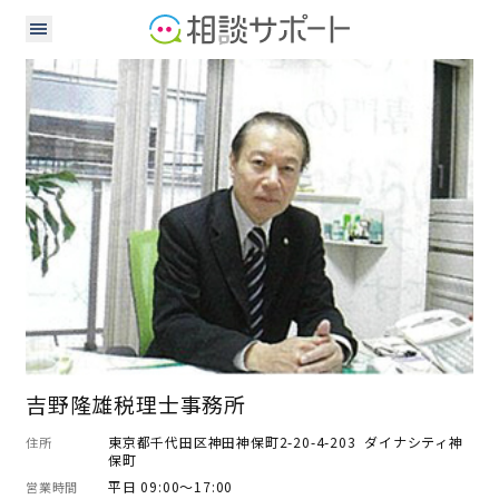
税理士
吉野隆雄税理士事務所
東京都千代田区神田神保町2-20-4-203 ダイナシティ神
住所
保町
平日 09:00～17:00
営業時間