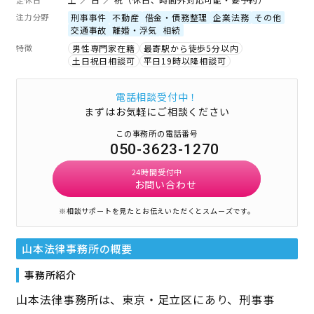
注力分野
刑事事件
不動産
借金・債務整理
企業法務
その他
交通事故
離婚・浮気
相続
特徴
男性専門家在籍
最寄駅から徒歩5分以内
土日祝日相談可
平日19時以降相談可
電話相談受付中！
まずはお気軽にご相談ください
この事務所の電話番号
050-3623-1270
24時間受付中
お問い合わせ
※相談サポートを見たとお伝えいただくとスムーズです。
山本法律事務所
の概要
事務所紹介
山本法律事務所は、東京・足立区にあり、刑事事