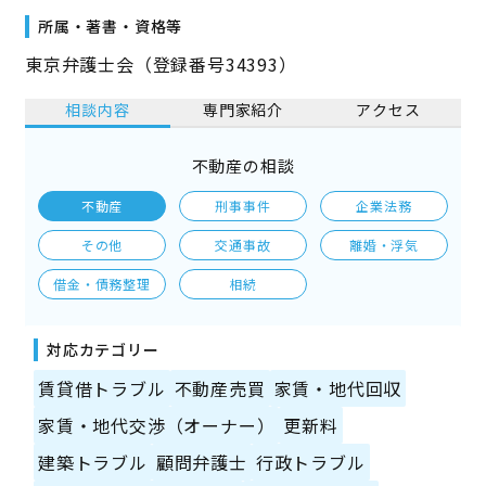
所属・著書・資格等
東京弁護士会（登録番号34393）
相談内容
専門家紹介
アクセス
不動産の相談
不動産
刑事事件
企業法務
その他
交通事故
離婚・浮気
借金・債務整理
相続
対応カテゴリー
賃貸借トラブル
不動産売買
家賃・地代回収
家賃・地代交渉（オーナー）
更新料
建築トラブル
顧問弁護士
行政トラブル