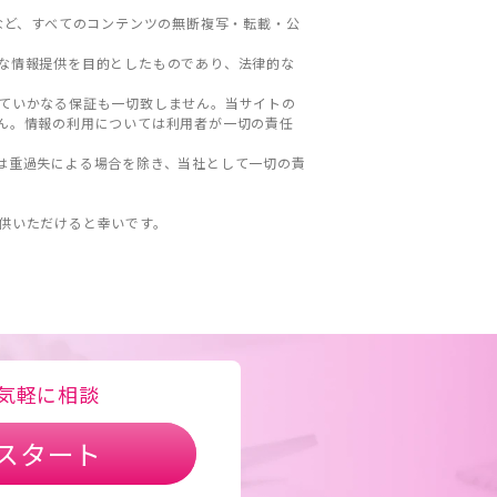
など、すべてのコンテンツの無断複写・転載・公
な情報提供を目的としたものであり、法律的な
ていかなる保証も一切致しません。当サイトの
ん。情報の利用については利用者が一切の責任
は重過失による場合を除き、当社として一切の責
。
供いただけると幸いです。
気軽に相談
スタート