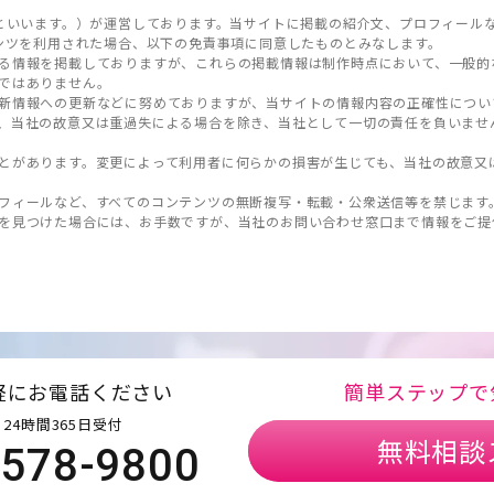
といいます。）が運営しております。当サイトに掲載の紹介文、プロフィール
ンツを利用された場合、以下の免責事項に同意したものとみなします。
る情報を掲載しておりますが、これらの掲載情報は制作時点において、一般的
ではありません。
新情報への更新などに努めておりますが、当サイトの情報内容の正確性につい
、当社の故意又は重過失による場合を除き、当社として一切の責任を負いませ
とがあります。変更によって利用者に何らかの損害が生じても、当社の故意又
フィールなど、すべてのコンテンツの無断複写・転載・公衆送信等を禁じます
を見つけた場合には、お手数ですが、当社のお問い合わせ窓口まで情報をご提
）
軽にお電話ください
簡単ステップで
24時間365日受付
無料相談
5578-9800