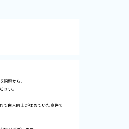
収問題から、
ださい。
れで住人同士が揉めていた案件で