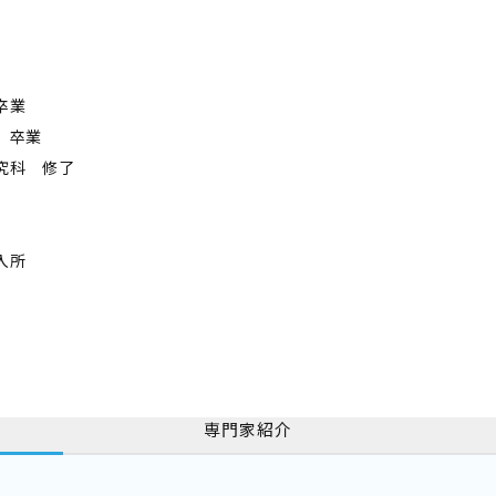
卒業
 卒業
究科 修了
入所
専門家紹介