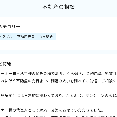
不動産の相談
カテゴリー
トラブル
不動産売買
立ち退き
と特徴
オーナー様・地主様の悩みの種である、立ち退き、境界確認、家賃回
それに伴う不動産の売買まで、問題の大小を問わずお気軽にご相談く
の紛争案件には日常的に携わっており、たとえば、マンションの水漏
ーナー様の代理人として対応・交渉をさせていただきました。