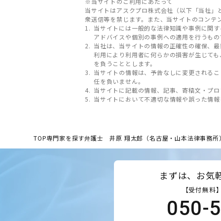
※当サイトのご利用にあたって
当サイトはアスクプロ株式会社（以下「当社」
衆送信等を禁じます。また、当サイトのコンテ
当サイトには一般的な法律知識や事例に関す
アドバイスや個別の事例への適用を行うもの
当社は、当サイトの情報の正確性の確保、最
利用により利用者に何らかの損害が生じても
を負うこととします。
当サイトの情報は、予告なしに変更されるこ
任を負いません。
当サイトに記載の情報、記事、寄稿文・プロ
当サイトにおいて不適切な情報や誤った情報
TOP
専門家を探す
弁護士 井原 翔太郎（名古屋・山本法律事務所
まずは、お気
【受付無料】
050-