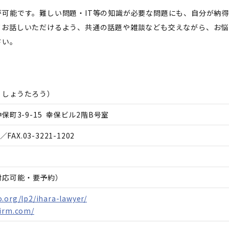
が可能です。難しい問題・IT等の知識が必要な問題にも、自分が納
てお話しいただけるよう、共通の話題や雑談なども交えながら、お悩
さい。
 しょうたろう
）
町3-9-15 幸保ビル2階B号室
／FAX.
03-3221-1202
日対応可能・要予約）
.org/lp2/ihara-lawyer/
firm.com/