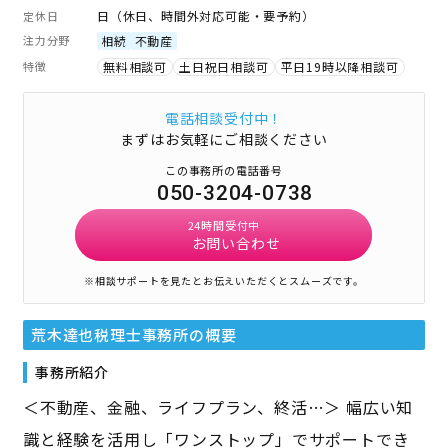
日（休日、時間外対応可能・要予約）
定休日
注力分野
相続
不動産
特徴
無料相談可
土日祝日相談可
平日19時以降相談可
電話相談受付中！
まずはお気軽にご相談ください
この事務所の電話番号
050-3204-0738
24時間受付中
お問い合わせ
※相談サポートを見たとお伝えいただくとスムーズです。
荒木達也税理士事務所
の概要
事務所紹介
＜不動産、金融、ライフプラン、終活…＞ 幅広い知
識と経験を活用し「ワンストップ」でサポートでき