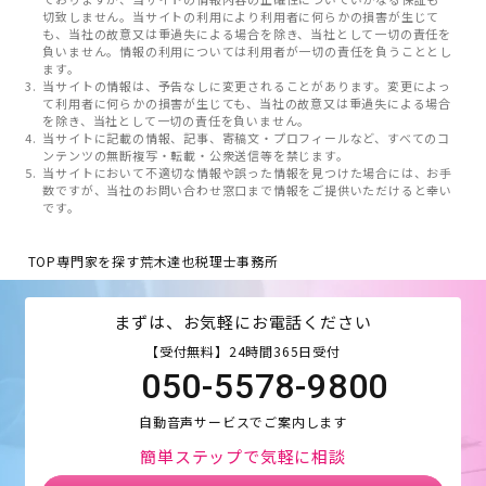
切致しません。当サイトの利用により利用者に何らかの損害が生じて
も、当社の故意又は重過失による場合を除き、当社として一切の責任を
負いません。情報の利用については利用者が一切の責任を負うこととし
ます。
当サイトの情報は、予告なしに変更されることがあります。変更によっ
て利用者に何らかの損害が生じても、当社の故意又は重過失による場合
を除き、当社として一切の責任を負いません。
当サイトに記載の情報、記事、寄稿文・プロフィールなど、すべてのコ
ンテンツの無断複写・転載・公衆送信等を禁じます。
当サイトにおいて不適切な情報や誤った情報を見つけた場合には、お手
数ですが、当社のお問い合わせ窓口まで情報をご提供いただけると幸い
です。
TOP
専門家を探す
荒木達也税理士事務所
まずは、お気軽にお電話ください
【受付無料】24時間365日受付
050-5578-9800
自動音声サービスでご案内します
簡単ステップで気軽に相談