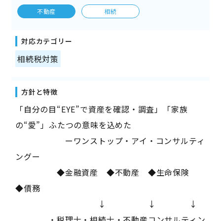
不動産
相続
対応カテゴリー
相続税対策
方針と特徴
「自分の目“EYE”で資産を確認・調査」「家族
の“愛”」ふたつの意味を込めた
ーワンストップ・アイ・コンサルティ
ングー
◆金融資産 ◆不動産 ◆生命保険
◆債務
↓ ↓ ↓
・税理士・相続士・不動産コンサルティン