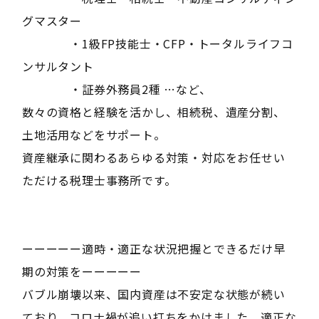
グマスター
・1級FP技能士・CFP・トータルライフコ
ンサルタント
・証券外務員2種 …など、
数々の資格と経験を活かし、相続税、遺産分割、
土地活用などをサポート。
資産継承に関わるあらゆる対策・対応をお任せい
ただける税理士事務所です。
ーーーーー適時・適正な状況把握とできるだけ早
期の対策をーーーーー
バブル崩壊以来、国内資産は不安定な状態が続い
ており、コロナ禍が追い打ちをかけました。適正な