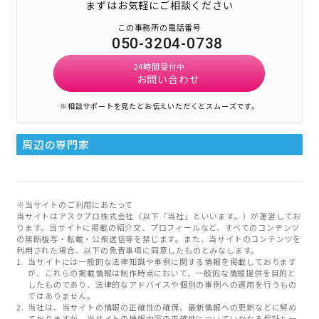
まずはお気軽にご相談ください
この事務所の電話番号
050-3204-0738
24時間受付中
お問い合わせ
※相談サポートを見たとお伝えいただくとスムーズです。
周辺の専門家
※当サイトのご利用にあたって
当サイトはアスクプロ株式会社（以下「当社」といいます。）が運営してお
ります。当サイトに掲載の紹介文、プロフィールなど、すべてのコンテンツ
の無断複写・転載・公衆送信等を禁じます。また、当サイトのコンテンツを
利用された場合、以下の免責事項に同意したものとみなします。
当サイトには一般的な法律知識や事例に関する情報を掲載しております
が、これらの掲載情報は制作時点において、一般的な情報提供を目的と
したものであり、法律的なアドバイスや個別の事例への適用を行うもの
ではありません。
当社は、当サイトの情報の正確性の確保、最新情報への更新などに努め
ておりますが、当サイトの情報内容の正確性についていかなる保証も一