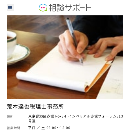
税理士
荒木達也税理士事務所
東京都港区赤坂7-5-34 インペリアル赤坂フォーラム513
住所
号室
平日 ／ 土 09:00～18:00
営業時間