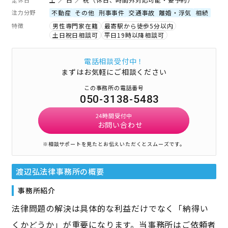
注力分野
不動産
その他
刑事事件
交通事故
離婚・浮気
相続
特徴
男性専門家在籍
最寄駅から徒歩5分以内
土日祝日相談可
平日19時以降相談可
電話相談受付中！
まずはお気軽にご相談ください
この事務所の電話番号
050-3138-5483
24時間受付中
お問い合わせ
※相談サポートを見たとお伝えいただくとスムーズです。
渡辺弘法律事務所
の概要
事務所紹介
法律問題の解決は具体的な利益だけでなく「納得い
くかどうか」が重要になります。当事務所はご依頼者