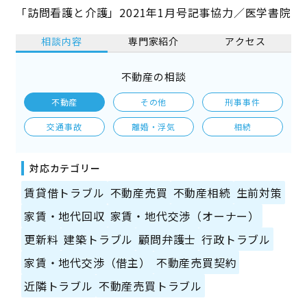
「訪問看護と介護」2021年1月号記事協力／医学書院
相談内容
専門家紹介
アクセス
不動産の相談
不動産
その他
刑事事件
交通事故
離婚・浮気
相続
対応カテゴリー
賃貸借トラブル
不動産売買
不動産相続
生前対策
家賃・地代回収
家賃・地代交渉（オーナー）
更新料
建築トラブル
顧問弁護士
行政トラブル
家賃・地代交渉（借主）
不動産売買契約
近隣トラブル
不動産売買トラブル