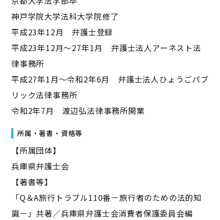
京都大学法学部卒
神戸学院大学法科大学院修了
平成23年12月 弁護士登録
平成23年12月～27年1月 弁護士法人アーネスト法
律事務所
平成27年1月～令和2年6月 弁護士法人ひょうごパブ
リック法律事務所
令和2年7月 渡辺弘法律事務所開業
所属・著書・資格等
【所属団体】
兵庫県弁護士会
【著書等】
「Q＆A旅行トラブル110番－旅行者のための法的知
識－」共著／兵庫県弁護士会消費者保護委員会編