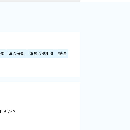
調停
年金分割
浮気の慰謝料
親権
せんか？