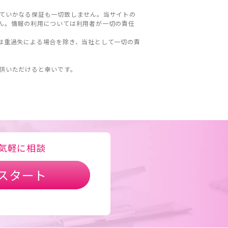
ていかなる保証も一切致しません。当サイトの
ん。情報の利用については利用者が一切の責任
は重過失による場合を除き、当社として一切の責
。
供いただけると幸いです。
気軽に相談
スタート