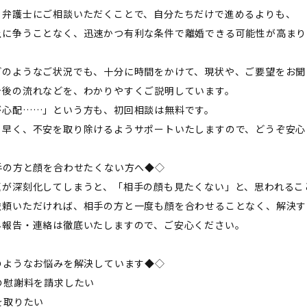
、弁護士にご相談いただくことで、自分たちだけで進めるよりも、
上に争うことなく、迅速かつ有利な条件で離婚できる可能性が高まり
どのようなご状況でも、十分に時間をかけて、現状や、ご要望をお聞
今後の流れなどを、わかりやすくご説明しています。
が心配……」という方も、初回相談は無料です。
も早く、不安を取り除けるようサポートいたしますので、どうぞ安心
相手の方と顔を合わせたくない方へ◆◇――
題が深刻化してしまうと、「相手の顔も見たくない」と、思われるこ
依頼いただければ、相手の方と一度も顔を合わせることなく、解決す
ん報告・連絡は徹底いたしますので、ご安心ください。
このようなお悩みを解決しています◆◇――
の慰謝料を請求したい
を取りたい