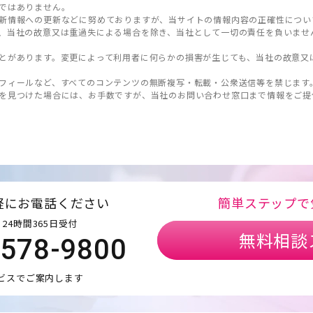
ではありません。
新情報への更新などに努めておりますが、当サイトの情報内容の正確性につい
、当社の故意又は重過失による場合を除き、当社として一切の責任を負いませ
とがあります。変更によって利用者に何らかの損害が生じても、当社の故意又
フィールなど、すべてのコンテンツの無断複写・転載・公衆送信等を禁じます
を見つけた場合には、お手数ですが、当社のお問い合わせ窓口まで情報をご提
軽にお電話ください
簡単ステップで
24時間365日受付
無料相談
5578-9800
ビスでご案内します