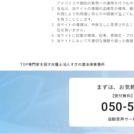
アドバイスや個別の事例への適用を行うもの
当社は、当サイトの情報の正確性の確保、最
利用により利用者に何らかの損害が生じても
を負うこととします。
当サイトの情報は、予告なしに変更されるこ
任を負いません。
当サイトに記載の情報、記事、寄稿文・プロ
当サイトにおいて不適切な情報や誤った情報
TOP
専門家を探す
弁護士法人すぎの葉法律事務所
まずは、お気
【受付無料】
050-
自動音声サー