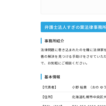
弁護士法人すぎの葉法律事務
事務所紹介
法律問題に巻き込まれたのを機に法律家
善の解決を見つける手助けをさせていた
で、お気軽にご相談ください。
基本情報
【代表者】
小野 裕貴
（
おの ゆ
【住所】
北海道札幌市中央区大通