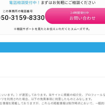
電話相談受付中！
まずはお気軽にご相談ください
この事務所の電話番号
24時間受付中
050-3159-8330
お問い合わせ
※相談サポートを見たとお伝えいただくとスムーズです。
といいます。）が運営しております。当サイトに掲載の紹介文、プロフィール
ンツを利用された場合、以下の免責事項に同意したものとみなします。
る情報を掲載しておりますが、これらの掲載情報は制作時点において、一般的