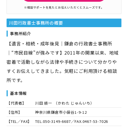
※相談サポートを見たとお伝えいただくとスムーズです。
川田行政書士事務所
の概要
事務所紹介
【遺言・相続・成年後見｜鎌倉の行政書士事務所
｜“市民目線”が強みです】2011年の開業以来、地域
密着で活動しながら法律や手続きについて分かりや
すくお伝えしてきました。気軽にご利用頂ける相談
所です。
基本情報
【代表者】
川田 順一
（
かわた じゅんいち
）
【住所】
神奈川県鎌倉市小袋谷1-9-12
【TEL／FAX】
TEL.
050-3149-6687
／FAX.
0467-53-7026