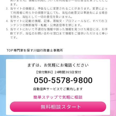
負いません。情報の利用については利用者が一切の責任を負うこととし
ます。
当サイトの情報は、予告なしに変更されることがあります。変更によっ
て利用者に何らかの損害が生じても、当社の故意又は重過失による場合
を除き、当社として一切の責任を負いません。
当サイトに記載の情報、記事、寄稿文・プロフィールなど、すべてのコ
ンテンツの無断複写・転載・公衆送信等を禁じます。
当サイトにおいて不適切な情報や誤った情報を見つけた場合には、お手
数ですが、当社のお問い合わせ窓口まで情報をご提供いただけると幸い
です。
TOP
専門家を探す
川田行政書士事務所
まずは、お気軽にお電話ください
【受付無料】24時間365日受付
050-5578-9800
自動音声サービスでご案内します
簡単ステップで気軽に相談
無料相談スタート