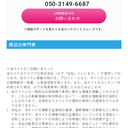
050-3149-6687
24時間受付中
お問い合わせ
※相談サポートを見たとお伝えいただくとスムーズです。
周辺の専門家
※当サイトのご利用にあたって
当サイトはアスクプロ株式会社（以下「当社」といいます。）が運営してお
ります。当サイトに掲載の紹介文、プロフィールなど、すべてのコンテンツ
の無断複写・転載・公衆送信等を禁じます。また、当サイトのコンテンツを
利用された場合、以下の免責事項に同意したものとみなします。
当サイトには一般的な法律知識や事例に関する情報を掲載しております
が、これらの掲載情報は制作時点において、一般的な情報提供を目的と
したものであり、法律的なアドバイスや個別の事例への適用を行うもの
ではありません。
当社は、当サイトの情報の正確性の確保、最新情報への更新などに努め
ておりますが、当サイトの情報内容の正確性についていかなる保証も一
切致しません。当サイトの利用により利用者に何らかの損害が生じて
も、当社の故意又は重過失による場合を除き、当社として一切の責任を