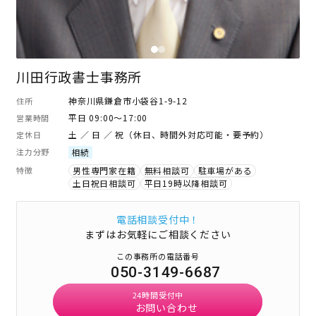
川田行政書士事務所
神奈川県鎌倉市小袋谷1-9-12
住所
平日 09:00～17:00
営業時間
土 ／ 日 ／ 祝（休日、時間外対応可能・要予約）
定休日
注力分野
相続
特徴
男性専門家在籍
無料相談可
駐車場がある
土日祝日相談可
平日19時以降相談可
電話相談受付中！
まずはお気軽にご相談ください
この事務所の電話番号
050-3149-6687
24時間受付中
お問い合わせ