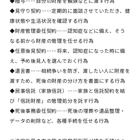
◆贈与……自分の財産を親族などに渡す行為
◆見守り契約……定期的に面談させていただき、健
康状態や生活状況を確認する行為
◆財産管理委任契約……認知症などに備え、そう
なる前から財産の管理を任せる行為
◆任意後見契約……将来、認知症になった時に備
え、予め後見人を選んでおく行為
◆遺言書……相続争いを防ぎ、渡したい人に財産を
渡すため、死後の財産の分け方を書面にする行為
◆民事信託（家族信託）……家族と信託契約を結
び「信託財産」の管理処分を託す行為
◆死後事務委任契約……死後の埋葬や遺品整理・
データの削除など、各種手続を任せる行為