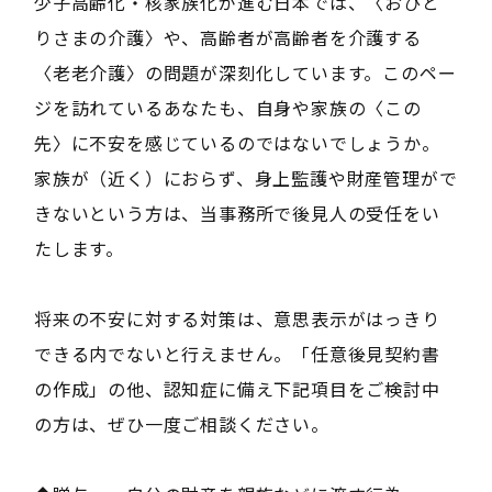
少子高齢化・核家族化が進む日本では、〈おひと
りさまの介護〉や、高齢者が高齢者を介護する
〈老老介護〉の問題が深刻化しています。このペー
ジを訪れているあなたも、自身や家族の〈この
先〉に不安を感じているのではないでしょうか。
家族が（近く）におらず、身上監護や財産管理がで
きないという方は、当事務所で後見人の受任をい
たします。
将来の不安に対する対策は、意思表示がはっきり
できる内でないと行えません。「任意後見契約書
の作成」の他、認知症に備え下記項目をご検討中
の方は、ぜひ一度ご相談ください。