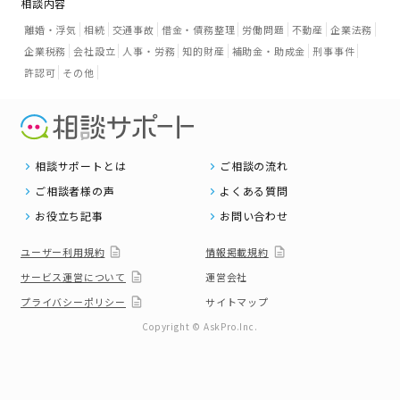
相談内容
離婚・浮気
相続
交通事故
借金・債務整理
労働問題
不動産
企業法務
企業税務
会社設立
人事・労務
知的財産
補助金・助成金
刑事事件
許認可
その他
相談サポートとは
ご相談の流れ
ご相談者様の声
よくある質問
お役立ち記事
お問い合わせ
ユーザー利用規約
情報掲載規約
サービス運営について
運営会社
プライバシーポリシー
サイトマップ
Copyright © AskPro.Inc.