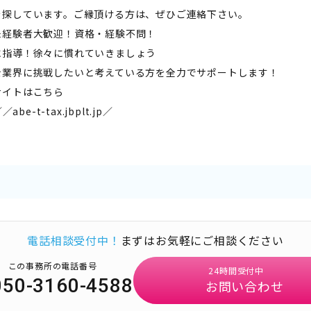
を探しています。ご縁頂ける方は、ぜひご連絡下さい。
未経験者大歓迎！資格・経験不問！
に指導！徐々に慣れていきましょう
士業界に挑戦したいと考えている方を全力でサポートします！
サイトはこちら
／／abe-t-tax.jbplt.jp／
電話相談受付中！
まずはお気軽にご相談ください
この事務所の電話番号
24時間受付中
050-3160-4588
お問い合わせ