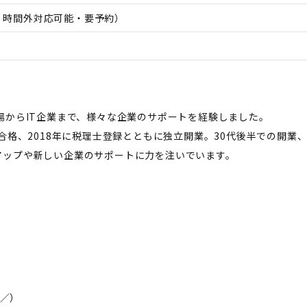
日、時間外対応可能・要予約）
場からIT企業まで、様々な企業のサポートを経験しました。
験合格、2018年に税理士登録とともに独立開業。30代後半での開
アップや新しい企業のサポートに力を注いでいます。
）
r／
）