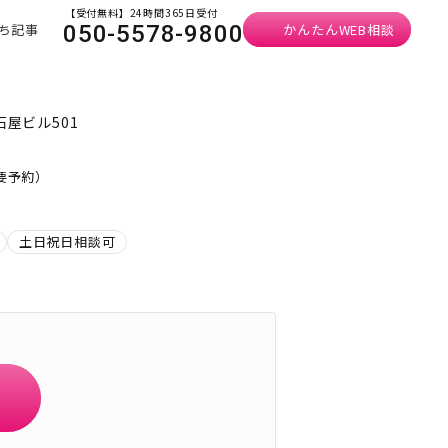
【受付無料】24時間365日受付
ち記事
かんたんWEB相談
050-5578-9800
石屋ビル501
・要予約）
土日祝日相談可