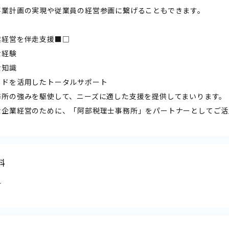
事業計画の実現や従業員の経営参画に繋げることもできます。
業経営を伴走支援■□
な経験
な知識
ウドを活用したトータルサポート
務所の強みを駆使して、ニーズに適した支援を提供してまいります。
な企業経営のために、「阿部税理士事務所」をパートナーとしてご活
料
料