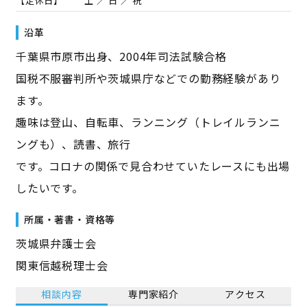
【定休日】
土 ／ 日 ／ 祝
沿革
千葉県市原市出身、2004年司法試験合格
国税不服審判所や茨城県庁などでの勤務経験があり
ます。
趣味は登山、自転車、ランニング（トレイルランニ
ングも）、読書、旅行
です。コロナの関係で見合わせていたレースにも出場
したいです。
所属・著書・資格等
茨城県弁護士会
関東信越税理士会
相談内容
専門家紹介
アクセス