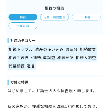
相続の相談
相続
借金・債務整理
不動産
企業法務
対応カテゴリー
相続トラブル
遺産の使い込み
遺留分
相続放棄
相続手続き
相続財産調査
相続登記
相続人調査
代襲相続
遺言
方針と特徴
はじめまして。弁護士の大久保吉規と申します。
私の家族が、複雑な相続を2回ほど経験しており、