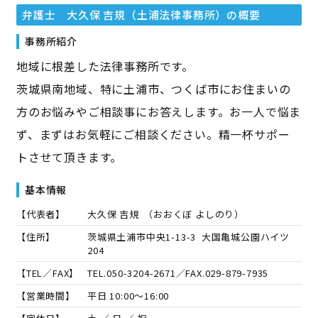
弁護士 大久保 吉規（土浦法律事務所）
の概要
事務所紹介
地域に根差した法律事務所です。
茨城県南地域、特に土浦市、つくば市にお住まいの
方のお悩みやご相談事にお答えします。お一人で悩ま
ず、まずはお気軽にご相談ください。精一杯サポー
トさせて頂きます。
基本情報
【代表者】
大久保 吉規
（
おおくぼ よしのり
）
【住所】
茨城県土浦市中央1-13-3 大国亀城公園ハイツ
204
【TEL／FAX】
TEL.
050-3204-2671
／FAX.
029-879-7935
【営業時間】
平日 10:00～16:00