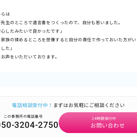
からは
が先生のところで遺言書をつくったので、自分も思いました。
安心したみたいで良かったです」
た家族の揉めるところを想像すると自分の責任で作っておいた方がい
ました」
たお声をいただいております。
電話相談受付中！
まずはお気軽にご相談ください
この事務所の電話番号
24時間受付中
050-3204-2750
お問い合わせ