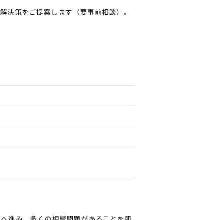
と解決策をご提案します（要事前相談）。
）
道へ進み、多くの相続問題があることを肌