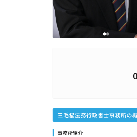
三毛猫法務行政書士事務所
の
事務所紹介