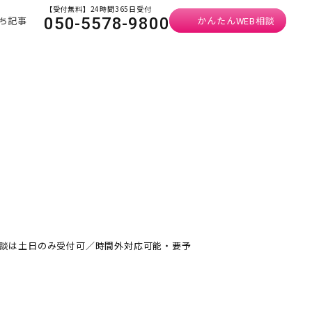
【受付無料】24時間365日受付
ち記事
かんたんWEB相談
050-5578-9800
（新規ご相談は土日のみ受付可／時間外対応可能・要予