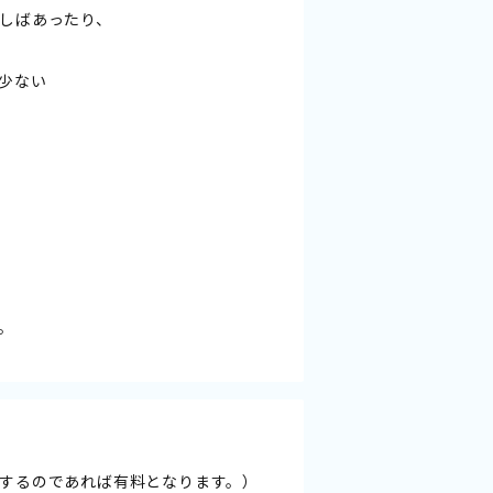
しばあったり、
少ない
。
するのであれば有料となります。）