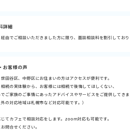
料詳細
ト経由でご相談いただきました方に限り、面談相談料を割引しており
・お客様の声
、世田谷区、中野区にお住まいの方はアクセスが便利です。
の相続の実体験から、お客様には相続で後悔してほしくない、
いでご家族のご事情にあったアドバイスやサービスをご提供してきま
以外の対応地域は札幌市など対応可能です。）
応じてカフェで相談対応をします。zoom対応も可能です。
にお問合せください。