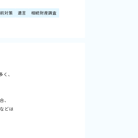
生前対策
遺言
相続財産調査
多く、
合、
などは