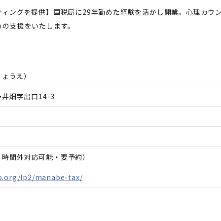
ティングを提供】国税局に29年勤めた経験を活かし開業。心理カウ
めの支援をいたします。
りょうえ
）
井畑字出口14-3
日、時間外対応可能・要予約）
o.org/lp2/manabe-tax/