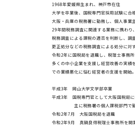
1968年愛媛県生まれ、神戸市在住
大学を卒業後、国税専門官採用試験に合
大阪・兵庫の税務署に勤務し、個人事業
29年間税務調査に関連する業務に携わり
税務調査による課税の適否を判断し、調
更正処分などの税務調査による処分に対
令和2年に国税局を退職し、税理士事務
多くの中小企業を支援し経営改善の実績を
での業績悪化に悩む経営者の支援を開始
平成3年 岡山大学文学部卒業
平成3年 国税専門官として大阪
主に税務署の個人課税部門で
令和2年7月 大阪国税局を退職
令和2年9月 真鍋良得税理士事務所を開