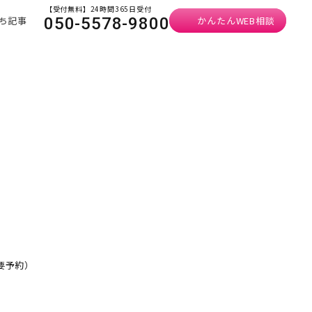
【受付無料】24時間365日受付
ち記事
かんたんWEB相談
050-5578-9800
・要予約）