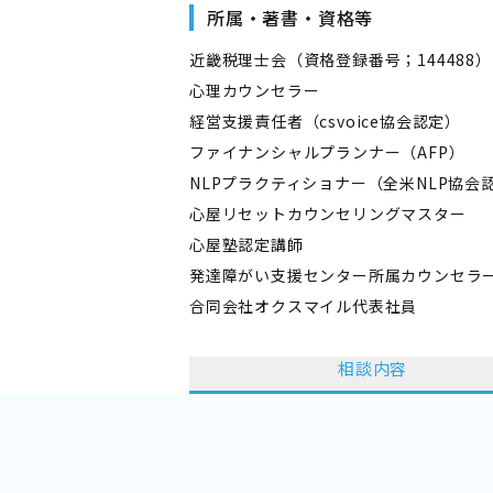
所属・著書・資格等
近畿税理士会（資格登録番号；144488）
心理カウンセラー
経営支援責任者（csvoice協会認定）
ファイナンシャルプランナー（AFP）
NLPプラクティショナー（全米NLP協会
心屋リセットカウンセリングマスター
心屋塾認定講師
発達障がい支援センター所属カウンセラ
合同会社オクスマイル代表社員
相談内容