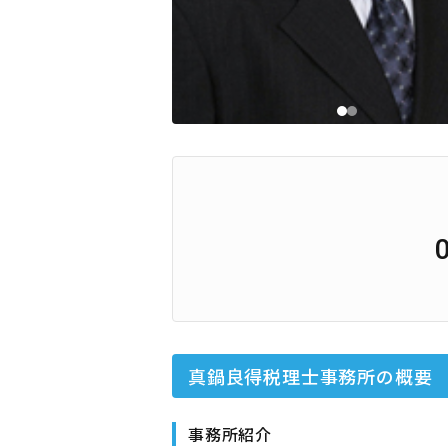
真鍋良得税理士事務所
の概要
事務所紹介