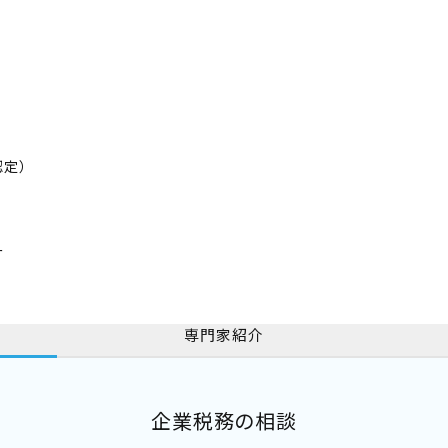
認定）
ー
専門家紹介
企業税務の相談