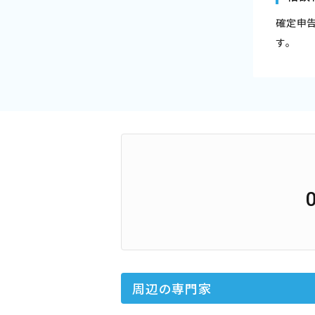
確定申
す。
周辺の専門家