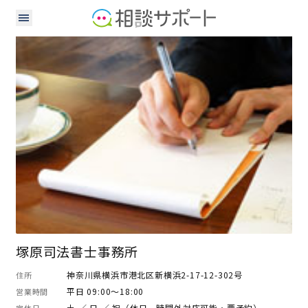
司法書士
塚原司法書士事務所
神奈川県横浜市港北区新横浜2-17-12-302号
住所
平日 09:00～18:00
営業時間
土 ／ 日 ／ 祝（休日、時間外対応可能・要予約）
定休日