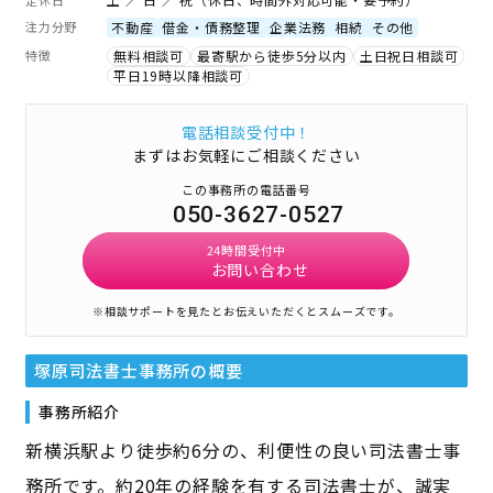
注力分野
不動産
借金・債務整理
企業法務
相続
その他
特徴
無料相談可
最寄駅から徒歩5分以内
土日祝日相談可
平日19時以降相談可
電話相談受付中！
まずはお気軽にご相談ください
この事務所の電話番号
050-3627-0527
24時間受付中
お問い合わせ
※相談サポートを見たとお伝えいただくとスムーズです。
塚原司法書士事務所
の概要
事務所紹介
新横浜駅より徒歩約6分の、利便性の良い司法書士事
務所です。約20年の経験を有する司法書士が、誠実