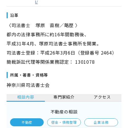
l/
沿革
〈司法書士 塚原 直樹／略歴 〉
都内の法律事務所に約16年間勤務後、
平成31年4月、塚原司法書士事務所を開業。
司法書士登録：平成26年3月6日（登録番号 2464）
簡裁訴訟代理等関係業務認定： 1301078
所属・著書・資格等
神奈川県司法書士会
相談内容
専門家紹介
アクセス
不動産の相談
不動産
借金・債務整理
企業法務