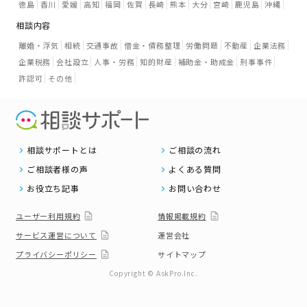
徳島
香川
愛媛
高知
福岡
佐賀
長崎
熊本
大分
宮崎
鹿児島
沖縄
相談内容
離婚・浮気
相続
交通事故
借金・債務整理
労働問題
不動産
企業法務
企業税務
会社設立
人事・労務
知的財産
補助金・助成金
刑事事件
許認可
その他
相談サポートとは
ご相談の流れ
ご相談者様の声
よくある質問
お役立ち記事
お問い合わせ
ユーザー利用規約
情報掲載規約
サービス運営について
運営会社
プライバシーポリシー
サイトマップ
Copyright © AskPro.Inc.