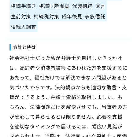
相続手続き
相続財産調査
代襲相続
遺言
生前対策
相続税対策
成年後見
家族信託
相続人調査
方針と特徴
社会福祉士だった私が弁護士を目指したきっかけ
は、高齢者や消費者被害にあわれた方を支援するに
あたって、福祉だけでは解決できない問題があると
気づいたからです。法的観点からも適切な助言・支
援ができるよう、弁護士資格を取得しました。も
ちろん、法律問題だけを解決させても、当事者の方
が安心して暮らせるとは限りません。必要な支援
を適切なタイミングで届けるには、幅広い見識が
求められます。当職は、法律家・社会福祉士・医療