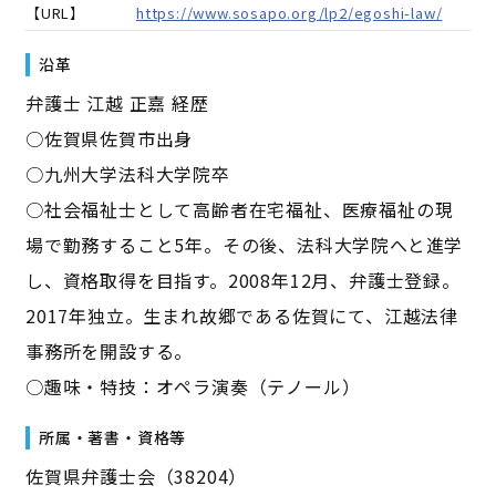
【URL】
https://www.sosapo.org/lp2/egoshi-law/
沿革
弁護士 江越 正嘉 経歴
○佐賀県佐賀市出身
○九州大学法科大学院卒
○社会福祉士として高齢者在宅福祉、医療福祉の現
場で勤務すること5年。その後、法科大学院へと進学
し、資格取得を目指す。2008年12月、弁護士登録。
2017年独立。生まれ故郷である佐賀にて、江越法律
事務所を開設する。
○趣味・特技：オペラ演奏（テノール）
所属・著書・資格等
佐賀県弁護士会（38204）