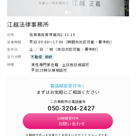
江越法律事務所
佐賀県佐賀市城内2-11-19
住所
平日 09:00～17:00（時間外対応可能・要予約）
営業時間
土 ／ 日 ／ 祝（休日対応可能・要予約）
定休日
注力分野
不動産
相続
特徴
男性専門家在籍
土日祝日相談可
平日19時以降相談可
電話相談受付中！
まずはお気軽にご相談ください
この事務所の電話番号
050-3204-2427
24時間受付中
お問い合わせ
※相談サポートを見たとお伝えいただくとスムーズです。