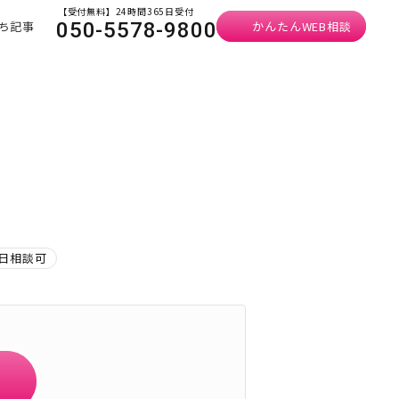
【受付無料】24時間365日受付
ち記事
かんたんWEB相談
050-5578-9800
日相談可