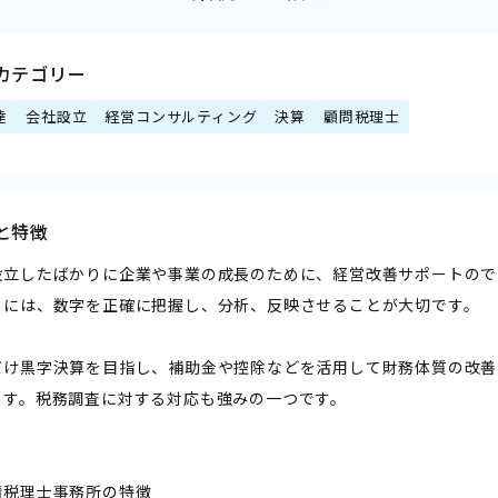
カテゴリー
達
会社設立
経営コンサルティング
決算
顧問税理士
と特徴
設立したばかりに企業や事業の成長のために、経営改善サポートので
めには、数字を正確に把握し、分析、反映させることが大切です。
だけ黒字決算を目指し、補助金や控除などを活用して財務体質の改善
ます。税務調査に対する対応も強みの一つです。
晴税理士事務所の特徴