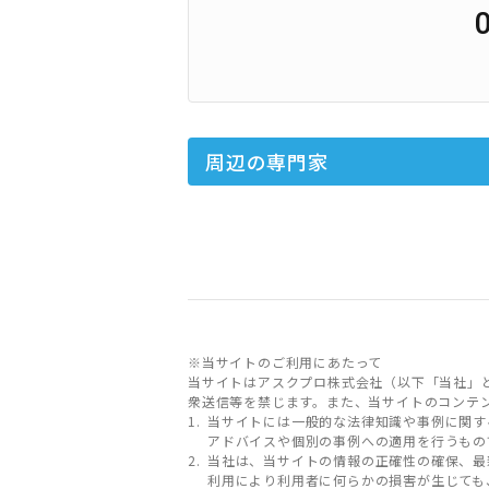
周辺の専門家
※当サイトのご利用にあたって
当サイトはアスクプロ株式会社（以下「当社」
衆送信等を禁じます。また、当サイトのコンテ
当サイトには一般的な法律知識や事例に関す
アドバイスや個別の事例への適用を行うもの
当社は、当サイトの情報の正確性の確保、最
利用により利用者に何らかの損害が生じても