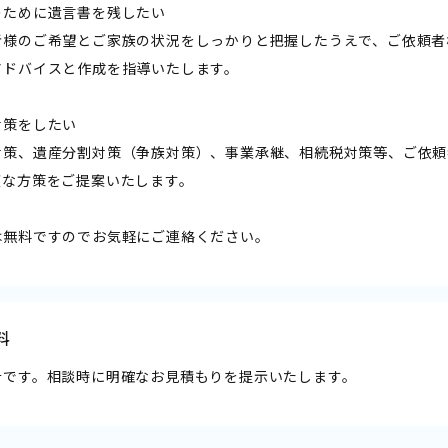
のために遺言書を残したい
者様のご希望とご家族の状況をしっかりと把握したうえで、ご依頼者
アドバイスと作成を指導いたします。
対策をしたい
対策、遺産分割対策（争族対策）、事業承継、相続税対策等、ご依頼
適な方策をご提案いたします。
は無料ですのでお気軽にご連絡ください。
料
計です。相談時に明確なお見積もりを提示いたします。