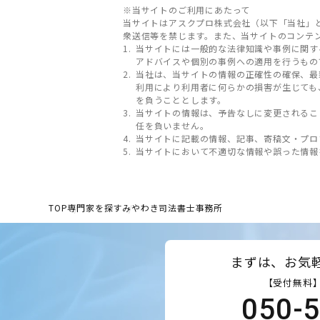
※当サイトのご利用にあたって
当サイトはアスクプロ株式会社（以下「当社」
衆送信等を禁じます。また、当サイトのコンテ
当サイトには一般的な法律知識や事例に関す
アドバイスや個別の事例への適用を行うもの
当社は、当サイトの情報の正確性の確保、最
利用により利用者に何らかの損害が生じても
を負うこととします。
当サイトの情報は、予告なしに変更されるこ
任を負いません。
当サイトに記載の情報、記事、寄稿文・プロ
当サイトにおいて不適切な情報や誤った情報
TOP
専門家を探す
みやわき司法書士事務所
まずは、お気
【受付無料】
050-