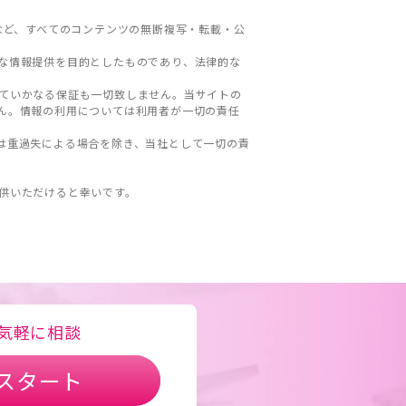
など、すべてのコンテンツの無断複写・転載・公
な情報提供を目的としたものであり、法律的な
ていかなる保証も一切致しません。当サイトの
ん。情報の利用については利用者が一切の責任
は重過失による場合を除き、当社として一切の責
。
供いただけると幸いです。
気軽に相談
スタート