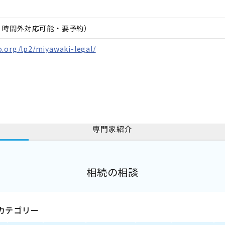
日、時間外対応可能・要予約）
.org/lp2/miyawaki-legal/
専門家紹介
相続の相談
カテゴリー