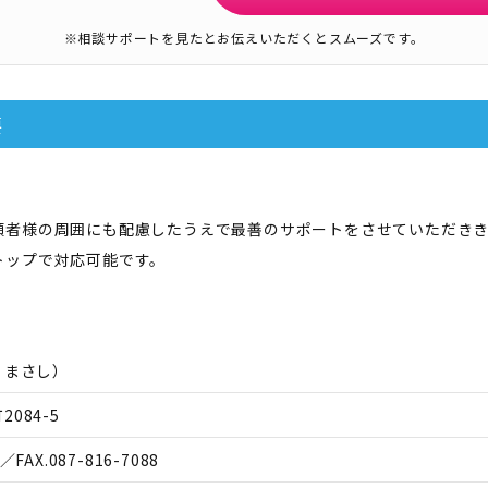
※相談サポートを見たとお伝えいただくとスムーズです。
要
頼者様の周囲にも配慮したうえで最善のサポートをさせていただき
トップで対応可能です。
 まさし
）
084-5
／FAX.
087-816-7088