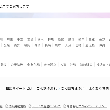
ビスでご案内します
川
埼玉
千葉
茨城
栃木
群馬
愛知
静岡
岐阜
三重
長野
愛媛
高知
福岡
佐賀
長崎
熊本
大分
宮崎
鹿児島
沖縄
不動産
企業法務
企業税務
会社設立
人事・労務
知的財産
補助金・
相談サポートとは
ご相談の流れ
ご相談者様の声
よくある質問
約
情報掲載規約
サービス運営について
運営会社
プライバシーポリシー