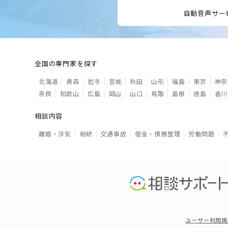
自動音声サー
全国の専門家を探す
北海道
青森
岩手
宮城
秋田
山形
福島
東京
神奈
奈良
和歌山
広島
岡山
山口
鳥取
島根
徳島
香川
相談内容
離婚・浮気
相続
交通事故
借金・債務整理
労働問題
ユーザー利用規