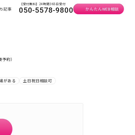
【受付無料】24時間365日受付
ち記事
かんたんWEB相談
050-5578-9800
・要予約）
場がある
土日祝日相談可