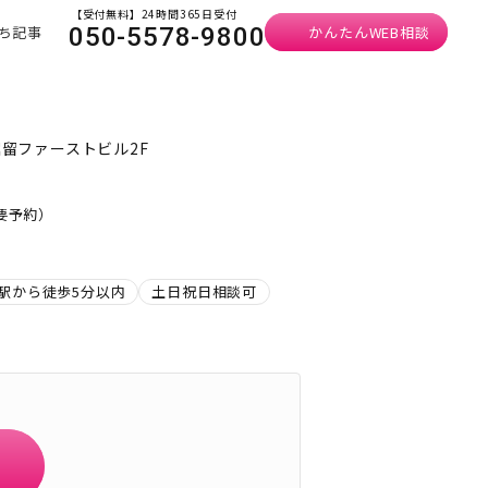
【受付無料】24時間365日受付
ち記事
かんたんWEB相談
050-5578-9800
堀留ファーストビル2F
・要予約）
駅から徒歩5分以内
土日祝日相談可