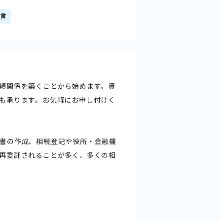
遺言
頼関係を築くことから始めます。資
も承ります。お気軽にお申し付けく
書の作成、相続登記や役所・金融機
再委託されることが多く、多くの相