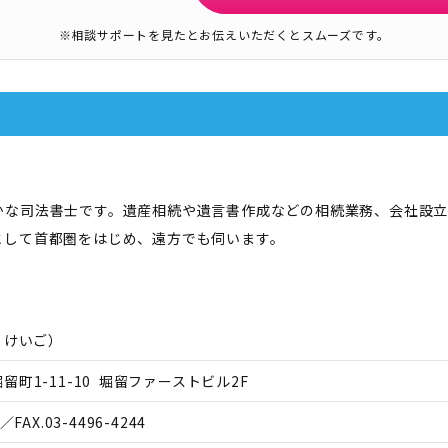
※相談サポートを見たとお伝えいただくとスムーズです。
かな司法書士です。遺産相続や遺言書作成などの相続業務、会社設
として首都圏をはじめ、遠方でも伺います。
 けいご
）
町1-11-10 堀留ファーストビル2F
／FAX.
03-4496-4244