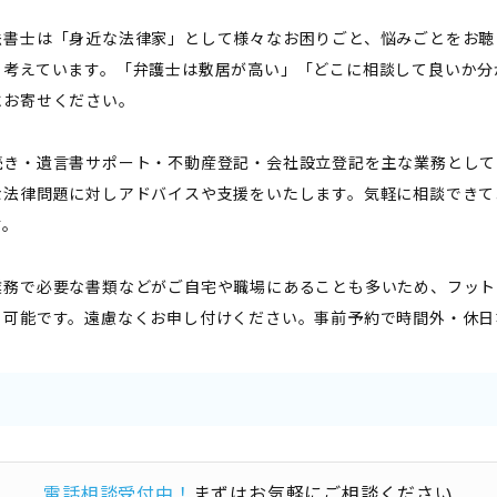
法書士は「身近な法律家」として様々なお困りごと、悩みごとをお聴
と考えています。「弁護士は敷居が高い」「どこに相談して良いか分
にお寄せください。
続き・遺言書サポート・不動産登記・会社設立登記を主な業務として
な法律問題に対しアドバイスや支援をいたします。気軽に相談できて
す。
業務で必要な書類などがご自宅や職場にあることも多いため、フット
も可能です。遠慮なくお申し付けください。事前予約で時間外・休日
電話相談受付中！
まずはお気軽にご相談ください