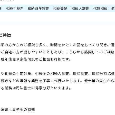
棄
相続手続き
相続財産調査
相続登記
相続人調査
代襲相続
と特徴
高齢の方からのご相談も多く、時間をかけてお話をじっくり聞き、信
はご自宅の方が出しやすいこともあり、こちらから訪問してのご相談
。成年後見や家族信託のご相談も可能です。
与や相続の生前対策、相続後の相続人調査、遺産調査、遺産分割協議
手続きなどの煩雑な業務を丁寧に代行いたします。他士業の先生から
する業務は司法書士の得意分野といえます。
司法書士事務所の特徴