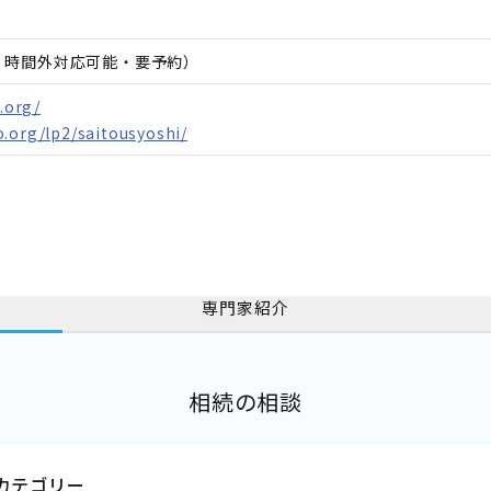
日、時間外対応可能・要予約）
e.org/
.org/lp2/saitousyoshi/
専門家紹介
相続の相談
カテゴリー