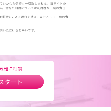
ていかなる保証も一切致しません。当サイトの
ん。情報の利用については利用者が一切の責任
は重過失による場合を除き、当社として一切の責
。
供いただけると幸いです。
気軽に相談
スタート