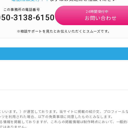
この事務所の電話番号
24時間受付中
050-3138-6150
お問い合わせ
※相談サポートを見たとお伝えいただくとスムーズです。
といいます。）が運営しております。当サイトに掲載の紹介文、プロフィール
ンツを利用された場合、以下の免責事項に同意したものとみなします。
る情報を掲載しておりますが、これらの掲載情報は制作時点において、一般的
ではありません。