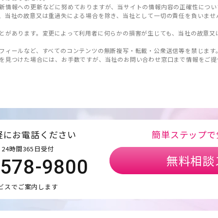
新情報への更新などに努めておりますが、当サイトの情報内容の正確性につい
、当社の故意又は重過失による場合を除き、当社として一切の責任を負いませ
とがあります。変更によって利用者に何らかの損害が生じても、当社の故意又
フィールなど、すべてのコンテンツの無断複写・転載・公衆送信等を禁じます
を見つけた場合には、お手数ですが、当社のお問い合わせ窓口まで情報をご提
軽にお電話ください
簡単ステップで
24時間365日受付
無料相談
5578-9800
ビスでご案内します