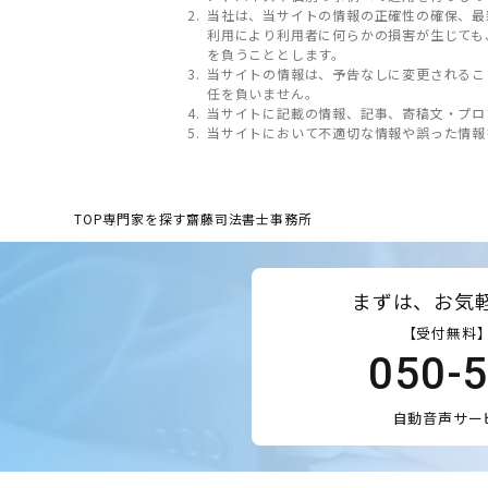
当社は、当サイトの情報の正確性の確保、最
利用により利用者に何らかの損害が生じても
を負うこととします。
当サイトの情報は、予告なしに変更されるこ
任を負いません。
当サイトに記載の情報、記事、寄稿文・プロ
当サイトにおいて不適切な情報や誤った情報
TOP
専門家を探す
齋藤司法書士事務所
まずは、お気
【受付無料】
050-
自動音声サー