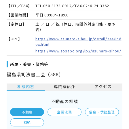
【TEL／FAX】
TEL.
050-3173-8912
／FAX.
0246-24-3362
【営業時間】
平日 09:00～18:00
【定休日】
土 ／ 日 ／ 祝（休日、時間外対応可能・要予
約）
【URL】
https://www.asunaro-sihou.jp/detail/744/ind
ex.html
https://www.sosapo.org/lp2/asunaro-sihou/
所属・著書・資格等
福島県司法書士会（588）
相談内容
専門家紹介
アクセス
不動産の相談
不動産
企業法務
借金・債務整理
相続