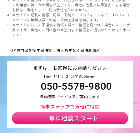
て利用者に何らかの損害が生じても、当社の故意又は重過失による場合
を除き、当社として一切の責任を負いません。
当サイトに記載の情報、記事、寄稿文・プロフィールなど、すべてのコ
ンテンツの無断複写・転載・公衆送信等を禁じます。
当サイトにおいて不適切な情報や誤った情報を見つけた場合には、お手
数ですが、当社のお問い合わせ窓口まで情報をご提供いただけると幸い
です。
TOP
専門家を探す
司法書士法人あすなろ司法事務所
まずは、お気軽にお電話ください
【受付無料】24時間365日受付
050-5578-9800
自動音声サービスでご案内します
簡単ステップで気軽に相談
無料相談スタート