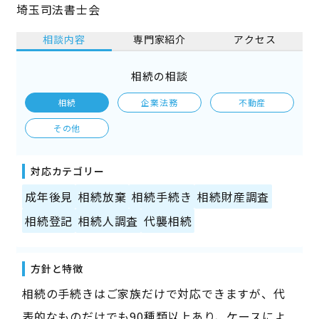
埼玉司法書士会
相談内容
専門家紹介
アクセス
相続の相談
相続
企業法務
不動産
その他
対応カテゴリー
成年後見
相続放棄
相続手続き
相続財産調査
相続登記
相続人調査
代襲相続
方針と特徴
相続の手続きはご家族だけで対応できますが、代
表的なものだけでも90種類以上あり、ケースによ