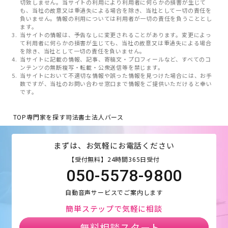
切致しません。当サイトの利用により利用者に何らかの損害が生じて
も、当社の故意又は重過失による場合を除き、当社として一切の責任を
負いません。情報の利用については利用者が一切の責任を負うこととし
ます。
当サイトの情報は、予告なしに変更されることがあります。変更によっ
て利用者に何らかの損害が生じても、当社の故意又は重過失による場合
を除き、当社として一切の責任を負いません。
当サイトに記載の情報、記事、寄稿文・プロフィールなど、すべてのコ
ンテンツの無断複写・転載・公衆送信等を禁じます。
当サイトにおいて不適切な情報や誤った情報を見つけた場合には、お手
数ですが、当社のお問い合わせ窓口まで情報をご提供いただけると幸い
です。
TOP
専門家を探す
司法書士法人バース
まずは、お気軽にお電話ください
【受付無料】24時間365日受付
050-5578-9800
自動音声サービスでご案内します
簡単ステップで気軽に相談
無料相談スタート