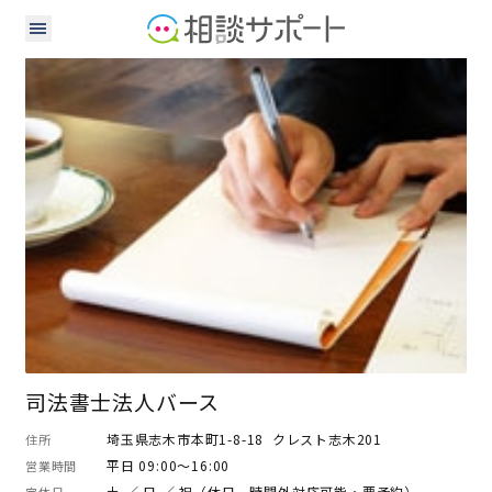
司法書士
司法書士法人バース
埼玉県志木市本町1-8-18 クレスト志木201
住所
平日 09:00～16:00
営業時間
土 ／ 日 ／ 祝（休日、時間外対応可能・要予約）
定休日