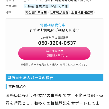
注力分野
不動産
企業法務
相続
その他
特徴
男性専門家在籍
駐車場がある
土日祝日相談可
電話相談受付中！
まずはお気軽にご相談ください
この事務所の電話番号
050-3204-0537
24時間受付中
お問い合わせ
※相談サポートを見たとお伝えいただくとスムーズです。
司法書士法人バース
の概要
事務所紹介
法務局に程近い好立地の事務所です。不動産登記・売
買を得意とし、数多くの相続登記をサポートしてま