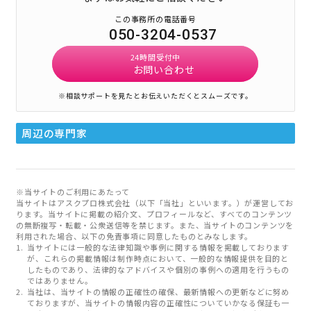
この事務所の電話番号
050-3204-0537
24時間受付中
お問い合わせ
※相談サポートを見たとお伝えいただくとスムーズです。
周辺の専門家
※当サイトのご利用にあたって
当サイトはアスクプロ株式会社（以下「当社」といいます。）が運営してお
ります。当サイトに掲載の紹介文、プロフィールなど、すべてのコンテンツ
の無断複写・転載・公衆送信等を禁じます。また、当サイトのコンテンツを
利用された場合、以下の免責事項に同意したものとみなします。
当サイトには一般的な法律知識や事例に関する情報を掲載しております
が、これらの掲載情報は制作時点において、一般的な情報提供を目的と
したものであり、法律的なアドバイスや個別の事例への適用を行うもの
ではありません。
当社は、当サイトの情報の正確性の確保、最新情報への更新などに努め
ておりますが、当サイトの情報内容の正確性についていかなる保証も一