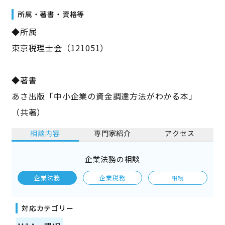
所属・著書・資格等
◆所属
東京税理士会（121051）
◆著書
あさ出版「中小企業の資金調達方法がわかる本」
（共著）
相談内容
専門家紹介
アクセス
企業法務の相談
企業法務
企業税務
相続
対応カテゴリー