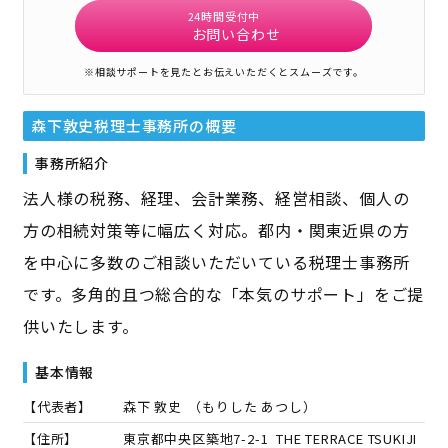
24時間受付中
お問い合わせ
※相談サポートを見たとお伝えいただくとスムーズです。
森下敦史税理士事務所
の概要
事務所紹介
法人様の税務、経理、会計業務、経営相談、個人の
方の相続対策等に幅広く対応。都内・関東近県の方
を中心に多数のご相談いただいている税理士事務所
です。多角的且つ総合的な「本気のサポート」をご提
供いたします。
基本情報
【代表者】
森下 敦史
（
もりした あつし
）
【住所】
東京都中央区築地7-2-1 THE TERRACE TSUKIJI