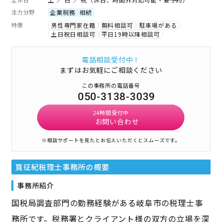
注力分野
企業税務
相続
特徴
男性専門家在籍
無料相談可
駐車場がある
土日祝日相談可
平日19時以降相談可
電話相談受付中！
まずはお気軽にご相談ください
この事務所の電話番号
050-3138-3039
24時間受付中
お問い合わせ
※相談サポートを見たとお伝えいただくとスムーズです。
筧征紀税理士事務所
の概要
事務所紹介
国税局調査部門の勤務経験がある岐阜市の税理士事
務所です。税務署とクライアント様の双方の立場を深