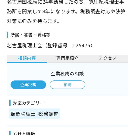
名古屋国税局に24年勤務したのち、筧征紀税理士事
務所を開業して8年になります。税務調査対応や決算
対策に強みを持ちます。
所属・著書・資格等
名古屋税理士会（登録番号 125475）
相談内容
専門家紹介
アクセス
企業税務の相談
企業税務
相続
対応カテゴリー
顧問税理士
税務調査
方針と特徴