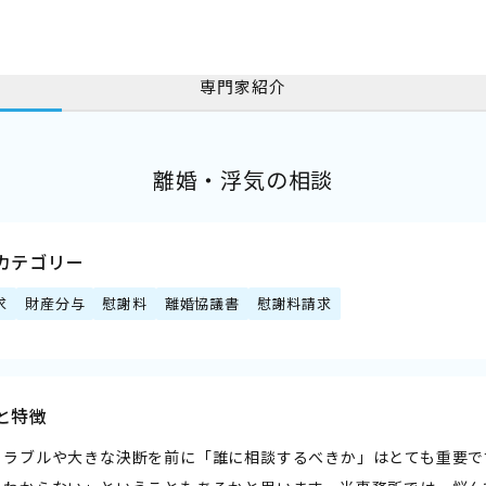
専門家紹介
離婚・浮気の相談
カテゴリー
求
財産分与
慰謝料
離婚協議書
慰謝料請求
と特徴
トラブルや大きな決断を前に「誰に相談するべきか」はとても重要で