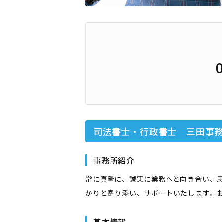
司法書士・行政書士 三田事
事務所紹介
常に真摯に、誠実に業務へと向き合い、
かりと寄り添い、サポートいたします。
基本情報