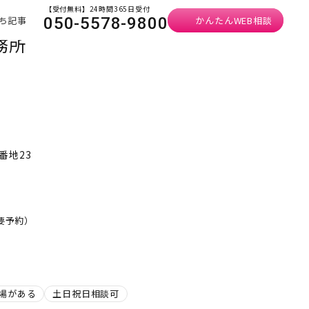
【受付無料】24時間365日受付
ち記事
かんたんWEB相談
050-5578-9800
務所
番地23
・要予約）
場がある
土日祝日相談可