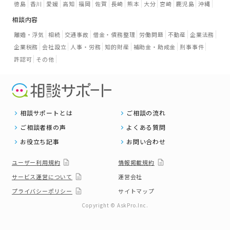
徳島
香川
愛媛
高知
福岡
佐賀
長崎
熊本
大分
宮崎
鹿児島
沖縄
相談内容
離婚・浮気
相続
交通事故
借金・債務整理
労働問題
不動産
企業法務
企業税務
会社設立
人事・労務
知的財産
補助金・助成金
刑事事件
許認可
その他
相談サポートとは
ご相談の流れ
ご相談者様の声
よくある質問
お役立ち記事
お問い合わせ
ユーザー利用規約
情報掲載規約
サービス運営について
運営会社
プライバシーポリシー
サイトマップ
Copyright © AskPro.Inc.