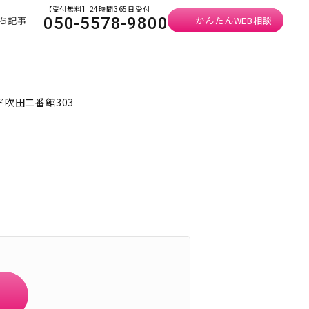
【受付無料】24時間365日受付
ち記事
かんたんWEB相談
050-5578-9800
ド吹田二番館303