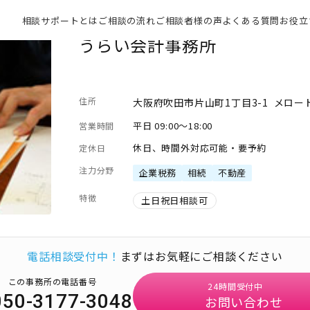
相談サポートとは
ご相談の流れ
ご相談者様の声
よくある質問
お役立
うらい会計事務所
住所
大阪府吹田市片山町1丁目3-1 メロー
平日 09:00～18:00
営業時間
休日、時間外対応可能・要予約
定休日
注力分野
企業税務
相続
不動産
特徴
土日祝日相談可
電話相談受付中！
まずはお気軽にご相談ください
この事務所の電話番号
24時間受付中
050-3177-3048
お問い合わせ