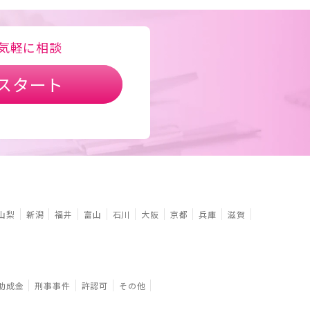
気軽に相談
スタート
山梨
新潟
福井
富山
石川
大阪
京都
兵庫
滋賀
助成金
刑事事件
許認可
その他