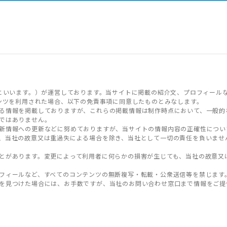
といいます。）が運営しております。当サイトに掲載の紹介文、プロフィール
ンツを利用された場合、以下の免責事項に同意したものとみなします。
る情報を掲載しておりますが、これらの掲載情報は制作時点において、一般的
ではありません。
新情報への更新などに努めておりますが、当サイトの情報内容の正確性につい
、当社の故意又は重過失による場合を除き、当社として一切の責任を負いませ
とがあります。変更によって利用者に何らかの損害が生じても、当社の故意又
フィールなど、すべてのコンテンツの無断複写・転載・公衆送信等を禁じます
を見つけた場合には、お手数ですが、当社のお問い合わせ窓口まで情報をご提