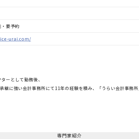
能・要予約
fice-urai.com/
クターとして勤務後、
承継に強い会計事務所にて11年の経験を積み、「うらい会計事務
専門家紹介