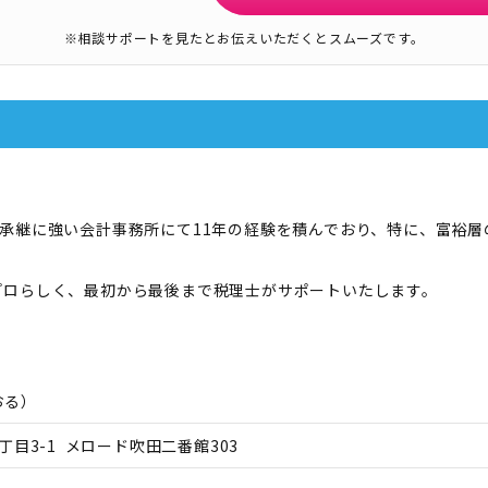
※相談サポートを見たとお伝えいただくとスムーズです。
承継に強い会計事務所にて11年の経験を積んでおり、特に、富裕
プロらしく、最初から最後まで税理士がサポートいたします。
おる
）
目3-1 メロード吹田二番館303