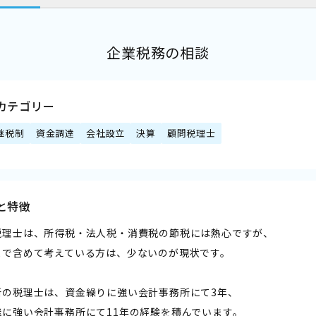
企業税務の相談
カテゴリー
継税制
資金調達
会社設立
決算
顧問税理士
と特徴
税理士は、所得税・法人税・消費税の節税には熱心ですが、
まで含めて考えている方は、少ないのが現状です。
所の税理士は、資金繰りに強い会計事務所にて3年、
継に強い会計事務所にて11年の経験を積んでいます。