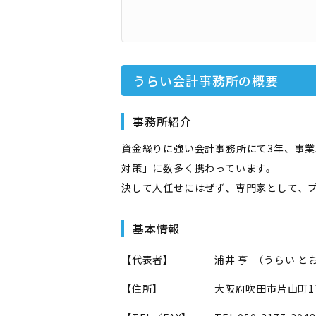
うらい会計事務所
の概要
事務所紹介
資金繰りに強い会計事務所にて3年、事業
対策」に数多く携わっています。
決して人任せにはぜず、専門家として、
基本情報
【代表者】
浦井 亨
（
うらい と
【住所】
大阪府吹田市片山町1丁