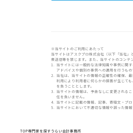
※当サイトのご利用にあたって
当サイトはアスクプロ株式会社（以下「当社」
衆送信等を禁じます。また、当サイトのコンテ
当サイトには一般的な法律知識や事例に関す
アドバイスや個別の事例への適用を行うもの
当社は、当サイトの情報の正確性の確保、最
利用により利用者に何らかの損害が生じても
を負うこととします。
当サイトの情報は、予告なしに変更されるこ
任を負いません。
当サイトに記載の情報、記事、寄稿文・プロ
当サイトにおいて不適切な情報や誤った情報
TOP
専門家を探す
うらい会計事務所