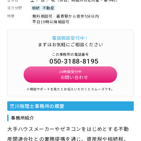
注力分野
相続
不動産
特徴
無料相談可
最寄駅から徒歩5分以内
平日19時以降相談可
電話相談受付中！
まずはお気軽にご相談ください
この事務所の電話番号
050-3188-8195
24時間受付中
お問い合わせ
※相談サポートを見たとお伝えいただくとスムーズです。
竺川税理士事務所
の概要
事務所紹介
大手ハウスメーカーやゼネコンをはじめとする不動
産関連会社との業務提携を通じ、資産税や相続税、