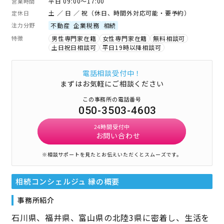
平日 09:00～17:00
営業時間
土 ／ 日 ／ 祝（休日、時間外対応可能・要予約）
定休日
注力分野
不動産
企業税務
相続
特徴
男性専門家在籍
女性専門家在籍
無料相談可
土日祝日相談可
平日19時以降相談可
電話相談受付中！
まずはお気軽にご相談ください
この事務所の電話番号
050-3503-4603
24時間受付中
お問い合わせ
※相談サポートを見たとお伝えいただくとスムーズです。
相続コンシェルジュ 縁
の概要
事務所紹介
石川県、福井県、富山県の北陸3県に密着し、生活を