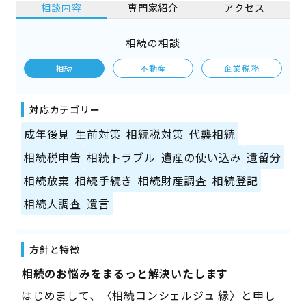
相談内容
専門家紹介
アクセス
相続の相談
相続
不動産
企業税務
対応カテゴリー
成年後見
生前対策
相続税対策
代襲相続
相続税申告
相続トラブル
遺産の使い込み
遺留分
相続放棄
相続手続き
相続財産調査
相続登記
相続人調査
遺言
方針と特徴
――相続のお悩みをまるっと解決いたします――
はじめまして、〈相続コンシェルジュ 縁〉と申し