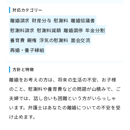
対応カテゴリー
離婚請求
財産分与
慰謝料
離婚協議書
慰謝料請求
慰謝料減額
離婚調停
年金分割
養育費
親権
浮気の慰謝料
面会交流
再婚・養子縁組
方針と特徴
離婚をお考えの方は、将来の生活の不安、お子様
のこと、慰謝料や養育費などの問題が山積みで、ご
夫婦では、話し合いも困難という方がいらっしゃ
います。弁護士はあなたの離婚についての不安を受
け止めます。