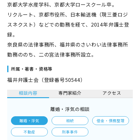
京都大学水産学科、京都大学ロースクール卒。
リクルート、京都市役所、日本輸送機（現三菱ロジ
スネクスト）などでの勤務を経て、2014年弁護士登
録。
奈良県の法律事務所、福井県のさいわい法律事務所
勤務ののち、二の宮法律事務所設立。
所属・著書・資格等
福井弁護士会（登録番号50544）
相談内容
専門家紹介
アクセス
離婚・浮気の相談
離婚・浮気
相続
借金・債務整理
不動産
刑事事件