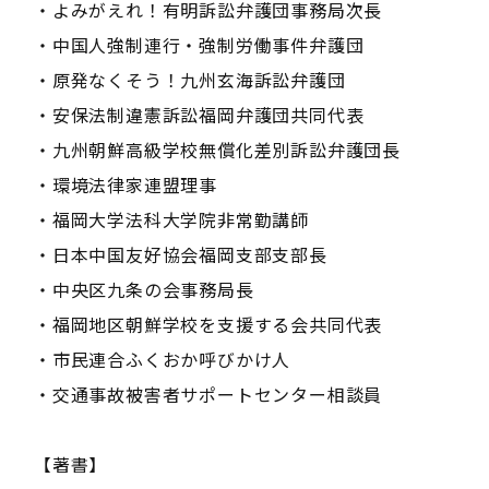
・よみがえれ！有明訴訟弁護団事務局次長
・中国人強制連行・強制労働事件弁護団
・原発なくそう！九州玄海訴訟弁護団
・安保法制違憲訴訟福岡弁護団共同代表
・九州朝鮮高級学校無償化差別訴訟弁護団長
・環境法律家連盟理事
・福岡大学法科大学院非常勤講師
・日本中国友好協会福岡支部支部長
・中央区九条の会事務局長
・福岡地区朝鮮学校を支援する会共同代表
・市民連合ふくおか呼びかけ人
・交通事故被害者サポートセンター相談員
【著書】