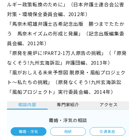
ルギー政策転換のために」（日本弁護士連合会公害
対策・環境保全委員会編、2012年）
「馬奈木昭雄弁護士古希記念出版 勝つまでたたか
う 馬奈木イズムの形成と発展」（記念出版編集委
員会編、2012年）
「原発を廃炉に!PART2-1万人原告の挑戦」（「原発
なくそう!九州玄海訴訟」弁護団編、2013年）
「風がおしえる未来予想図 脱原発・風船プロジェク
ト〜私たちの挑戦」（原発なくそう!九州玄海訴訟
「風船プロジェクト」実行委員会編、2014年）
相談内容
専門家紹介
アクセス
離婚・浮気の相談
離婚・浮気
相続
交通事故