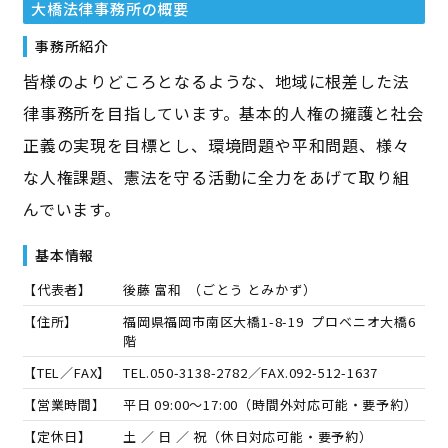
大橋法律事務所
の概要
事務所紹介
皆様のよりどころとなるような、地域に根差した法
律事務所を目指しています。基本的人権の擁護と社会
正義の実現を目標とし、環境問題や平和問題、様々
な人権課題、憲法を守る活動に全力をあげて取り組
んでいます。
基本情報
【代表者】
後藤 富和
（
ごとう とみかず
）
【住所】
福岡県福岡市南区大橋1-8-19 プロベニオ大橋6
階
【TEL／FAX】
TEL.
050-3138-2782
／FAX.
092-512-1637
【営業時間】
平日 09:00～17:00（時間外対応可能・要予約）
【定休日】
土 ／ 日 ／ 祝（休日対応可能・要予約）