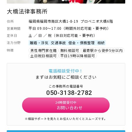
大橋法律事務所
福岡県福岡市南区大橋1-8-19 プロベニオ大橋6階
住所
平日 09:00～17:00（時間外対応可能・要予約）
営業時間
土 ／ 日 ／ 祝（休日対応可能・要予約）
定休日
注力分野
離婚・浮気
交通事故
借金・債務整理
相続
特徴
男性専門家在籍
無料相談可
最寄駅から徒歩5分以内
土日祝日相談可
平日19時以降相談可
電話相談受付中！
まずはお気軽にご相談ください
この事務所の電話番号
050-3138-2782
24時間受付中
お問い合わせ
※相談サポートを見たとお伝えいただくとスムーズです。