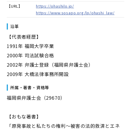
【URL】
https://ohashilo.jp/
https://www.sosapo.org/lp/ohashi_law/
沿革
【代表者経歴】
1991年 福岡大学卒業
2000年 司法試験合格
2002年 弁護士登録（福岡県弁護士会）
2009年 大橋法律事務所開設
所属・著書・資格等
福岡県弁護士会（29670）
【おもな著書】
「原発事故と私たちの権利～被害の法的救済とエネ