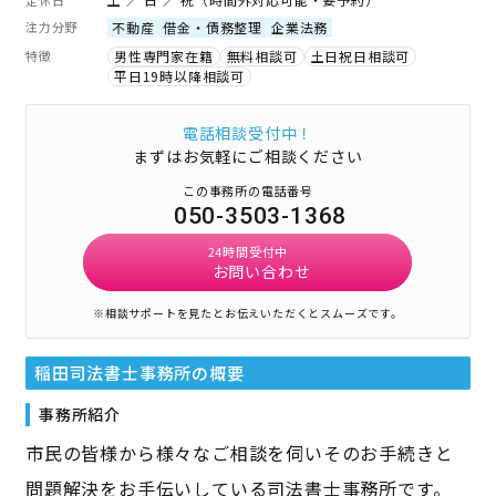
注力分野
不動産
借金・債務整理
企業法務
特徴
男性専門家在籍
無料相談可
土日祝日相談可
平日19時以降相談可
電話相談受付中！
まずはお気軽にご相談ください
この事務所の電話番号
050-3503-1368
24時間受付中
お問い合わせ
※相談サポートを見たとお伝えいただくとスムーズです。
稲田司法書士事務所
の概要
事務所紹介
市民の皆様から様々なご相談を伺いそのお手続きと
問題解決をお手伝いしている司法書士事務所です。