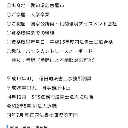
○出身地：愛知県名古屋市
○ご学歴：大学卒業
○ご職歴：国家公務員・民間環境アセスメント会社
○資格取得までの経緯
○資格取得年月日：平成15年度司法書士試験合格
○趣味：バックカントリースノーボード
特技：手話（手話による相談対応可能）
平成17年4月 稲田司法書士事務所開設
平成28年11月 同事務所休止
同年12月 STS法務司法書士法人に就職
令和2年5月 同法人退職
同年7月 稲田司法書士事務所再開
所属・著書・資格等