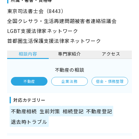
東京司法書士会（8443）
全国クレサラ・生活再建問題被害者連絡協議会
LGBT支援法律家ネットワーク
首都圏生活保護支援法律家ネットワーク
相談内容
専門家紹介
アクセス
不動産の相談
不動産
企業法務
借金・債務整理
対応カテゴリー
不動産相続
生前対策
相続登記
不動産登記
退去時トラブル