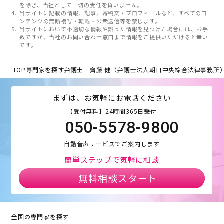
を除き、当社として一切の責任を負いません。
当サイトに記載の情報、記事、寄稿文・プロフィールなど、すべてのコ
ンテンツの無断複写・転載・公衆送信等を禁じます。
当サイトにおいて不適切な情報や誤った情報を見つけた場合には、お手
数ですが、当社のお問い合わせ窓口まで情報をご提供いただけると幸い
です。
TOP
専門家を探す
弁護士 齊藤 健（弁護士法人朝日中央綜合法律事務所
まずは、お気軽にお電話ください
【受付無料】24時間365日受付
050-5578-9800
自動音声サービスでご案内します
簡単ステップで気軽に相談
無料相談スタート
全国の専門家を探す