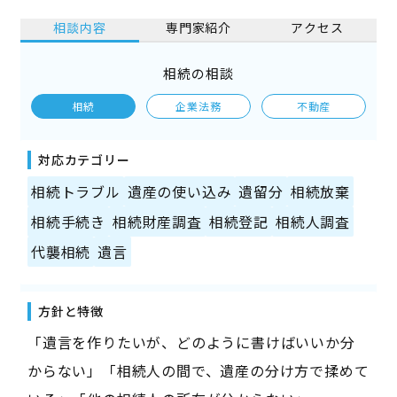
相談内容
専門家紹介
アクセス
相続の相談
相続
企業法務
不動産
対応カテゴリー
相続トラブル
遺産の使い込み
遺留分
相続放棄
相続手続き
相続財産調査
相続登記
相続人調査
代襲相続
遺言
方針と特徴
「遺言を作りたいが、どのように書けばいいか分
からない」「相続人の間で、遺産の分け方で揉めて