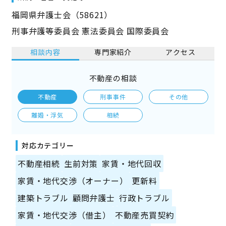
福岡県弁護士会（58621）
刑事弁護等委員会 憲法委員会 国際委員会
相談内容
専門家紹介
アクセス
不動産の相談
不動産
刑事事件
その他
離婚・浮気
相続
対応カテゴリー
不動産相続
生前対策
家賃・地代回収
家賃・地代交渉（オーナー）
更新料
建築トラブル
顧問弁護士
行政トラブル
家賃・地代交渉（借主）
不動産売買契約