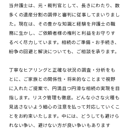
当弁護士は、元・裁判官として、長きにわたり、数
多くの遺産分割の調停と審判に従事してまいりまし
た。現在は、その豊かな知識と経験を弁護士の職
務に生かし、ご依頼者様の権利と利益をお守りす
るべく尽力しています。相続のご準備・お手続き、
紛争の回避と解決についても、ご相談を承ります。
丁寧なヒアリングと正確な状況の調査・分析をも
とに、ご家族との関係性・将来的なことまで視野
に入れたご提案で、円満且つ円滑な相続の実現を目
指します。リスク管理も徹底。どんな小さな火種も
見逃さないよう細心の注意を払って対応していくこ
とをお約束いたします。中には、どうしても避けら
れない争い、避けない方が良い争いもあります