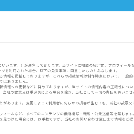
といいます。）が運営しております。当サイトに掲載の紹介文、プロフィール
ンツを利用された場合、以下の免責事項に同意したものとみなします。
る情報を掲載しておりますが、これらの掲載情報は制作時点において、一般的
ではありません。
新情報への更新などに努めておりますが、当サイトの情報内容の正確性につい
、当社の故意又は重過失による場合を除き、当社として一切の責任を負いませ
とがあります。変更によって利用者に何らかの損害が生じても、当社の故意又
フィールなど、すべてのコンテンツの無断複写・転載・公衆送信等を禁じます
を見つけた場合には、お手数ですが、当社のお問い合わせ窓口まで情報をご提