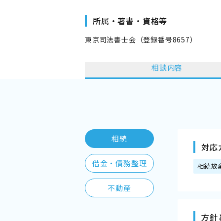
所属・著書・資格等
東京司法書士会（登録番号8657）
相談内容
相続
対応
借金・債務整理
相続放
不動産
方針