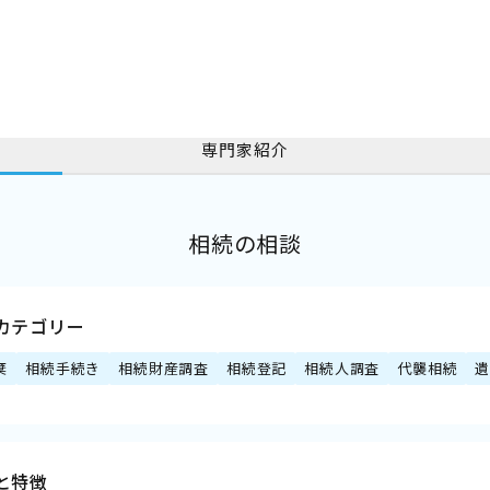
専門家紹介
相続の相談
カテゴリー
棄
相続手続き
相続財産調査
相続登記
相続人調査
代襲相続
と特徴