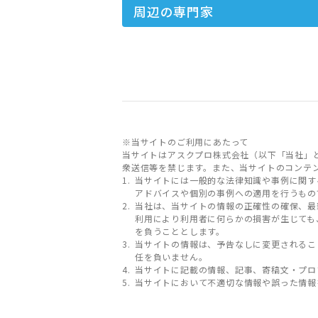
周辺の専門家
※当サイトのご利用にあたって
当サイトはアスクプロ株式会社（以下「当社」
衆送信等を禁じます。また、当サイトのコンテ
当サイトには一般的な法律知識や事例に関す
アドバイスや個別の事例への適用を行うもの
当社は、当サイトの情報の正確性の確保、最
利用により利用者に何らかの損害が生じても
を負うこととします。
当サイトの情報は、予告なしに変更されるこ
任を負いません。
当サイトに記載の情報、記事、寄稿文・プロ
当サイトにおいて不適切な情報や誤った情報