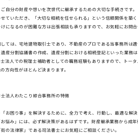
、ご自分の財産や想いを次世代に継承するための大切な手続きです。
かせていただき、「大切な相続を任せられる」という信頼関係を築く
かけになるのが困難な方は出張相談も承りますので、お気軽にお問合
関しては、宅地建物取引士であり、不動産のプロである当事務所は適
、遺産分割協議書の作成、遺産分割における相続登記といった業務は
理士法人での税理士補助者としての職務経験もありますので、トータ
続の方向性がほとんど決まります。
書士法人わたこり綜合事務所の特徴
の「お困り事」を解決するために、全力で考え、行動し、最適な解決
「お悩み」には、必ず解決策があるはずです。財産継承業務から成年
「街の法律家」である司法書士にお気軽にご相談ください。