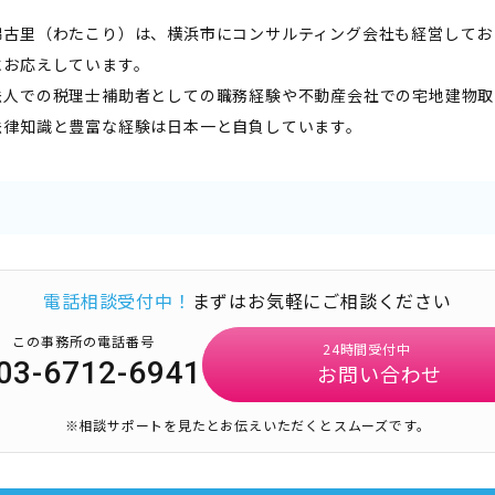
綿古里（わたこり）は、横浜市にコンサルティング会社も経営してお
にお応えしています。
法人での税理士補助者としての職務経験や不動産会社での宅地建物取
法律知識と豊富な経験は日本一と自負しています。
電話相談受付中！
まずはお気軽にご相談ください
この事務所の電話番号
24時間受付中
03-6712-6941
お問い合わせ
※相談サポートを見たとお伝えいただくとスムーズです。