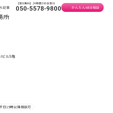
【受付無料】24時間365日受付
ち記事
かんたんWEB相談
050-5578-9800
務所
Iビル5階
平日19時以降相談可