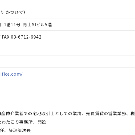
り かつひで
）
1番11号 青山SIビル5階
FAX.
03-6712-6942
ifice.com/
動産仲介業者での宅地取引士としての業務、売買賃貸の営業業務、税
士わたこり事務所」開設
就任、経理部次長