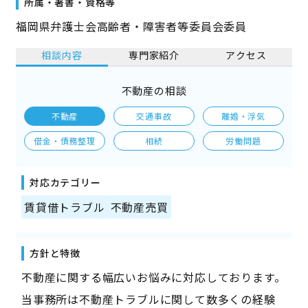
所属・著書・資格等
福岡県弁護士会高齢者・障害者等委員会委員
相談内容
専門家紹介
アクセス
不動産の相談
不動産
交通事故
離婚・浮気
借金・債務整理
相続
労働問題
対応カテゴリー
賃貸借トラブル
不動産売買
方針と特徴
不動産に関する幅広いお悩みに対応しております。
当事務所は不動産トラブルに関して数多くの経験