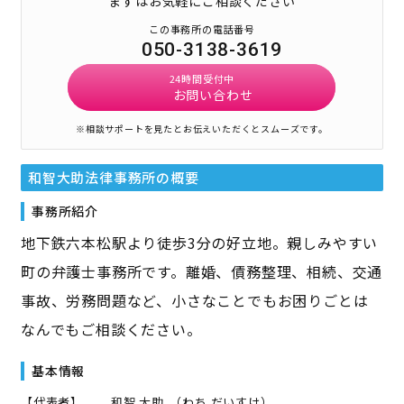
まずはお気軽にご相談ください
この事務所の電話番号
050-3138-3619
24時間受付中
お問い合わせ
※相談サポートを見たとお伝えいただくとスムーズです。
和智大助法律事務所
の概要
事務所紹介
地下鉄六本松駅より徒歩3分の好立地。親しみやすい
町の弁護士事務所です。離婚、債務整理、相続、交通
事故、労務問題など、小さなことでもお困りごとは
なんでもご相談ください。
基本情報
【代表者】
和智 大助
（
わち だいすけ
）