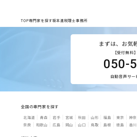
TOP
専門家を探す
坂本進税理士事務所
まずは、お気
【受付無料】
050-
自動音声サー
全国の専門家を探す
北海道
青森
岩手
宮城
秋田
山形
福島
東京
神奈
奈良
和歌山
広島
岡山
山口
鳥取
島根
徳島
香川