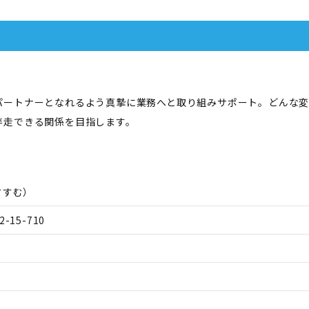
パートナーとなれるよう真摯に業務へと取り組みサポート。どんな
伴走できる関係を目指します。
すすむ
）
15-710