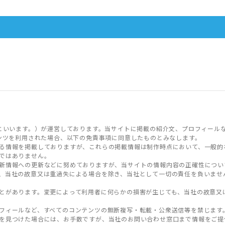
といいます。）が運営しております。当サイトに掲載の紹介文、プロフィール
ンツを利用された場合、以下の免責事項に同意したものとみなします。
る情報を掲載しておりますが、これらの掲載情報は制作時点において、一般的
ではありません。
新情報への更新などに努めておりますが、当サイトの情報内容の正確性につい
、当社の故意又は重過失による場合を除き、当社として一切の責任を負いませ
とがあります。変更によって利用者に何らかの損害が生じても、当社の故意又
フィールなど、すべてのコンテンツの無断複写・転載・公衆送信等を禁じます
を見つけた場合には、お手数ですが、当社のお問い合わせ窓口まで情報をご提