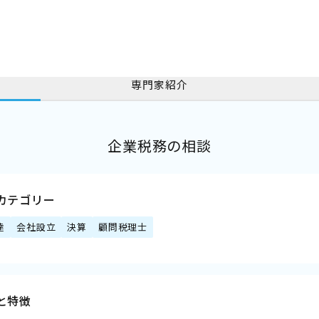
専門家紹介
企業税務の相談
カテゴリー
達
会社設立
決算
顧問税理士
と特徴