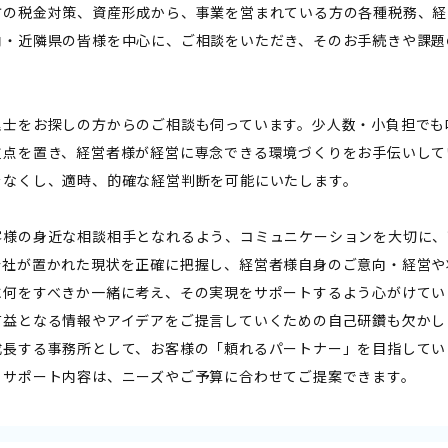
方の税金対策、資産形成から、事業を営まれている方の各種税務、経
内・近隣県の皆様を中心に、ご相談をいただき、そのお手続きや課題
理士をお探しの方からのご相談も伺っています。少人数・小負担でも
重点を置き、経営者様が経営に専念できる環境づくりをお手伝いして
をなくし、適時、的確な経営判断を可能にいたします。
客様の身近な相談相手となれるよう、コミュニケーションを大切に、
会社が置かれた現状を正確に把握し、経営者様自身のご意向・経営や
に何をすべきか一緒に考え、その実現をサポートするよう心がけてい
有益となる情報やアイデアをご提言していくための自己研鑽も欠かし
成長する事務所として、お客様の「頼れるパートナー」を目指してい
。サポート内容は、ニーズやご予算に合わせてご提案できます。