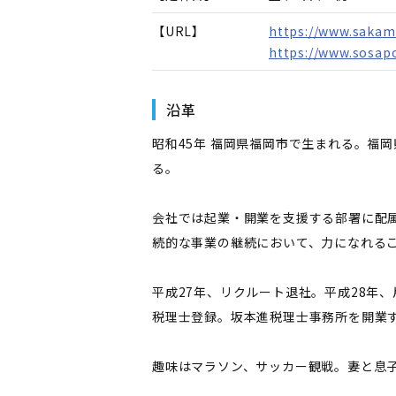
【URL】
https://www.sakam
https://www.sosap
沿革
昭和45年 福岡県福岡市で生まれる。福
る。
会社では起業・開業を支援する部署に配
続的な事業の継続において、力になれる
平成27年、リクルート退社。平成28年
税理士登録。坂本進税理士事務所を開業
趣味はマラソン、サッカー観戦。妻と息