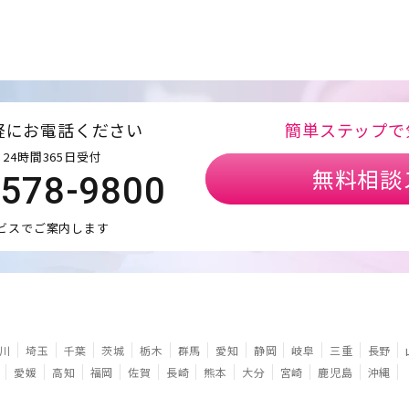
軽にお電話ください
簡単ステップで
24時間365日受付
無料相談
5578-9800
ビスでご案内します
川
埼玉
千葉
茨城
栃木
群馬
愛知
静岡
岐阜
三重
長野
愛媛
高知
福岡
佐賀
長崎
熊本
大分
宮崎
鹿児島
沖縄