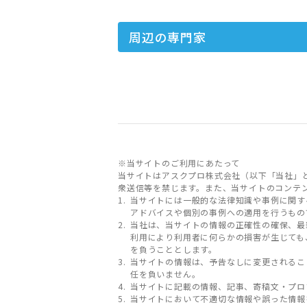
周辺の専門家
※当サイトのご利用にあたって
当サイトはアスクプロ株式会社（以下「当社」
衆送信等を禁じます。また、当サイトのコンテ
当サイトには一般的な法律知識や事例に関す
アドバイスや個別の事例への適用を行うもの
当社は、当サイトの情報の正確性の確保、最
利用により利用者に何らかの損害が生じても
を負うこととします。
当サイトの情報は、予告なしに変更されるこ
任を負いません。
当サイトに記載の情報、記事、寄稿文・プロ
当サイトにおいて不適切な情報や誤った情報