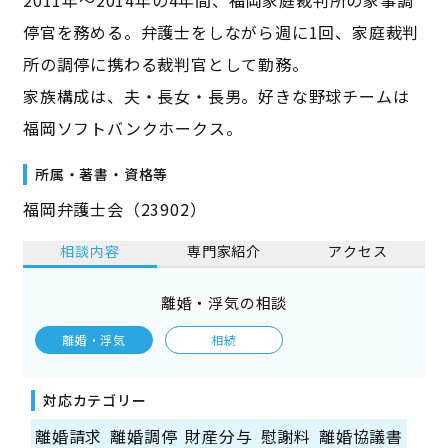
2011年～2014年の4年間、福岡家庭裁判所の家事調
停官を務める。弁護士をしながら週に1回、家庭裁判
所の調停に携わる裁判官として勤務。
家族構成は、夫・長女・長男。好きな野球チームは
福岡ソフトバンクホークス。
所属・著書・資格等
福岡弁護士会（23902）
相談内容
専門家紹介
アクセス
離婚・浮気の相談
離婚・浮気
相続
対応カテゴリー
離婚請求
離婚調停
財産分与
慰謝料
離婚協議書