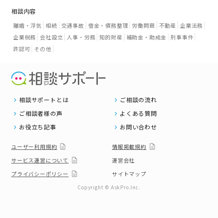
相談内容
離婚・浮気
相続
交通事故
借金・債務整理
労働問題
不動産
企業法務
企業税務
会社設立
人事・労務
知的財産
補助金・助成金
刑事事件
許認可
その他
相談サポートとは
ご相談の流れ
ご相談者様の声
よくある質問
お役立ち記事
お問い合わせ
ユーザー利用規約
情報掲載規約
サービス運営について
運営会社
プライバシーポリシー
サイトマップ
Copyright © AskPro.Inc.