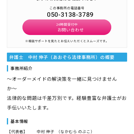
この事務所の電話番号
050-3138-3789
24時間受付中
お問い合わせ
※相談サポートを見たとお伝えいただくとスムーズです。
弁護士 中村 伸子（あおぞら法律事務所）
の概要
事務所紹介
〜オーダーメイドの解決策を一緒に見つけません
か〜
法律的な問題は千差万別です。経験豊富な弁護士がお
手伝いいたします。
基本情報
【代表者】
中村 伸子
（
なかむら のぶこ
）