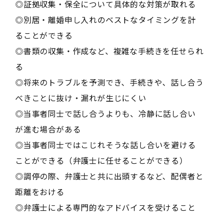
◎証拠収集・保全について具体的な対策が取れる
◎別居・離婚申し入れのベストなタイミングを計
ることができる
◎書類の収集・作成など、複雑な手続きを任せられ
る
◎将来のトラブルを予測でき、手続きや、話し合う
べきことに抜け・漏れが生じにくい
◎当事者同士で話し合うよりも、冷静に話し合い
が進む場合がある
◎当事者同士ではこじれそうな話し合いを避ける
ことができる（弁護士に任せることができる）
◎調停の際、弁護士と共に出頭するなど、配偶者と
距離をおける
◎弁護士による専門的なアドバイスを受けること