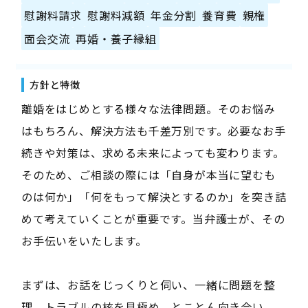
慰謝料請求
慰謝料減額
年金分割
養育費
親権
面会交流
再婚・養子縁組
方針と特徴
離婚をはじめとする様々な法律問題。そのお悩み
はもちろん、解決方法も千差万別です。必要なお手
続きや対策は、求める未来によっても変わります。
そのため、ご相談の際には「自身が本当に望むも
のは何か」「何をもって解決とするのか」を突き詰
めて考えていくことが重要です。当弁護士が、その
お手伝いをいたします。
まずは、お話をじっくりと伺い、一緒に問題を整
理。トラブルの核を見極め、とことん向き合い、