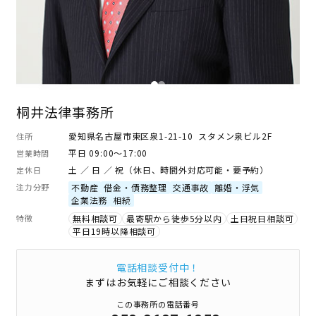
桐井法律事務所
愛知県名古屋市東区泉1-21-10 スタメン泉ビル2F
住所
平日 09:00～17:00
営業時間
土 ／ 日 ／ 祝（休日、時間外対応可能・要予約）
定休日
注力分野
不動産
借金・債務整理
交通事故
離婚・浮気
企業法務
相続
特徴
無料相談可
最寄駅から徒歩5分以内
土日祝日相談可
平日19時以降相談可
電話相談受付中！
まずはお気軽にご相談ください
この事務所の電話番号