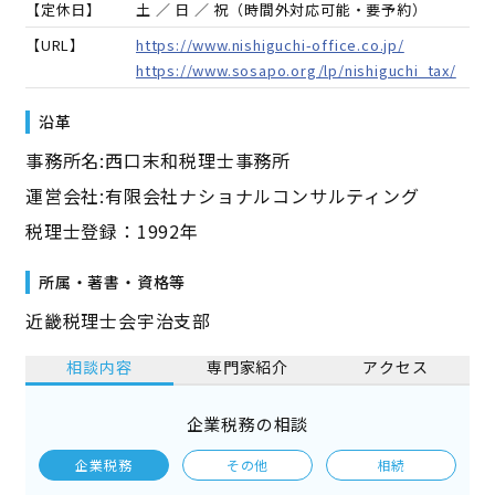
【定休日】
土 ／ 日 ／ 祝（時間外対応可能・要予約）
【URL】
https://www.nishiguchi-office.co.jp/
https://www.sosapo.org/lp/nishiguchi_tax/
沿革
事務所名:西口末和税理士事務所
運営会社:有限会社ナショナルコンサルティング
税理士登録：1992年
所属・著書・資格等
近畿税理士会宇治支部
相談内容
専門家紹介
アクセス
企業税務の相談
企業税務
その他
相続