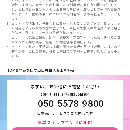
切致しません。当サイトの利用により利用者に何らかの損害が生じて
も、当社の故意又は重過失による場合を除き、当社として一切の責任を
負いません。情報の利用については利用者が一切の責任を負うこととし
ます。
当サイトの情報は、予告なしに変更されることがあります。変更によっ
て利用者に何らかの損害が生じても、当社の故意又は重過失による場合
を除き、当社として一切の責任を負いません。
当サイトに記載の情報、記事、寄稿文・プロフィールなど、すべてのコ
ンテンツの無断複写・転載・公衆送信等を禁じます。
当サイトにおいて不適切な情報や誤った情報を見つけた場合には、お手
数ですが、当社のお問い合わせ窓口まで情報をご提供いただけると幸い
です。
TOP
専門家を探す
西口末和税理士事務所
まずは、お気軽にお電話ください
【受付無料】24時間365日受付
050-5578-9800
自動音声サービスでご案内します
簡単ステップで気軽に相談