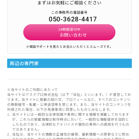
まずはお気軽にご相談ください
この事務所の電話番号
050-3628-4417
24時間受付中
お問い合わせ
※相談サポートを見たとお伝えいただくとスムーズです。
周辺の専門家
※当サイトのご利用にあたって
当サイトはアスクプロ株式会社（以下「当社」といいます。）が運営してお
ります。当サイトに掲載の紹介文、プロフィールなど、すべてのコンテンツ
の無断複写・転載・公衆送信等を禁じます。また、当サイトのコンテンツを
利用された場合、以下の免責事項に同意したものとみなします。
当サイトには一般的な法律知識や事例に関する情報を掲載しております
が、これらの掲載情報は制作時点において、一般的な情報提供を目的と
したものであり、法律的なアドバイスや個別の事例への適用を行うもの
ではありません。
当社は、当サイトの情報の正確性の確保、最新情報への更新などに努め
ておりますが、当サイトの情報内容の正確性についていかなる保証も一