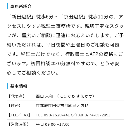
事務所紹介
「新田辺駅」徒歩6分・「京田辺駅」徒歩11分の、ア
クセスしやすい税理士事務所です。親切丁寧なスタッ
フが、幅広いご相談に迅速にお応えいたします。ご予
約いただければ、平日夜間や土曜日のご相談も可能
です。税理士だけでなく、行政書士とAFPの資格もご
ざいます。初回相談は30分無料ですので、どうぞ安
心してご相談ください。
基本情報
【代表者】
西口 末和
（
にしぐち すえかず
）
【住所】
京都府京田辺市河原里ノ内13
【TEL／FAX】
TEL.
050-3628-4417
／FAX.
0774-65-2891
【営業時間】
平日 09:00～17:00