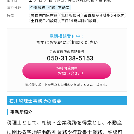
注力分野
企業税務
相続
不動産
特徴
男性専門家在籍
無料相談可
最寄駅から徒歩5分以内
土日祝日相談可
平日19時以降相談可
電話相談受付中！
まずはお気軽にご相談ください
この事務所の電話番号
050-3138-5153
24時間受付中
お問い合わせ
※相談サポートを見たとお伝えいただくとスムーズです。
石川税理士事務所
の概要
事務所紹介
税理士として、相続・企業税務を得意とし、不動産
に関わる宅地建物取引業務や行政書士業務、許認可