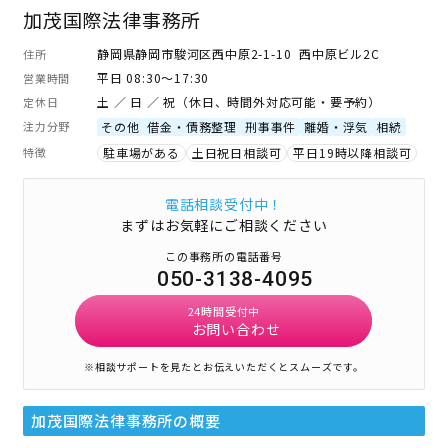
加茂国際法律事務所
静岡県静岡市駿河区西中原2-1-10 西中原ビル2C
住所
平日 08:30～17:30
営業時間
土 ／ 日 ／ 祝（休日、時間外対応可能・要予約）
定休日
注力分野
その他
借金・債務整理
刑事事件
離婚・浮気
相続
特徴
駐車場がある
土日祝日相談可
平日19時以降相談可
電話相談受付中！
まずはお気軽にご相談ください
この事務所の電話番号
050-3138-4095
24時間受付中
お問い合わせ
※相談サポートを見たとお伝えいただくとスムーズです。
加茂国際法律事務所
の概要