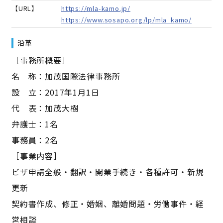
【URL】
https://mla-kamo.jp/
https://www.sosapo.org/lp/mla_kamo/
沿革
［事務所概要］
名 称：加茂国際法律事務所
設 立：2017年1月1日
代 表：加茂大樹
弁護士：1名
事務員：2名
［事業内容］
ビザ申請全般・翻訳・開業手続き・各種許可・新規
更新
契約書作成、修正・婚姻、離婚問題・労働事件・経
営相談