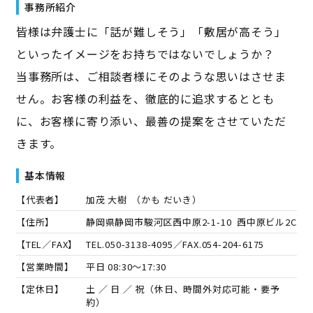
事務所紹介
皆様は弁護士に「話が難しそう」「敷居が高そう」
といったイメージをお持ちではないでしょうか？
当事務所は、ご相談者様にそのような思いはさせま
せん。お客様の利益を、徹底的に追求するととも
に、お客様に寄り添い、最善の提案をさせていただ
きます。
基本情報
【代表者】
加茂 大樹
（
かも だいき
）
【住所】
静岡県静岡市駿河区西中原2-1-10 西中原ビル2C
【TEL／FAX】
TEL.
050-3138-4095
／FAX.
054-204-6175
【営業時間】
平日 08:30～17:30
【定休日】
土 ／ 日 ／ 祝（休日、時間外対応可能・要予
約）