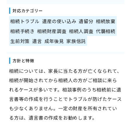
対応カテゴリー
相続トラブル
遺産の使い込み
遺留分
相続放棄
相続手続き
相続財産調査
相続人調査
代襲相続
生前対策
遺言
成年後見
家族信託
方針と特徴
相続については、家長に当たる方が亡くなられて、
相続が開始されてから相続人の方がご相談に来ら
れるケースが多いです。相談事例のうち相続前に遺
言書等の作成を行うことでトラブルが防げたケース
も少なくありません。一定の財産を所有されてい
る方は、遺言書の作成をお勧めします。