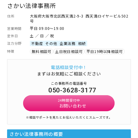
さかい法律事務所
大阪府大阪市北区西天満2-9-3 西天満ロイヤービル502
住所
号
平日 09:00～19:00
営業時間
土 ／ 日 ／ 祝
定休日
注力分野
不動産
その他
企業法務
相続
特徴
無料相談可
土日祝日相談可
平日19時以降相談可
電話相談受付中！
まずはお気軽にご相談ください
この事務所の電話番号
050-3628-3177
24時間受付中
お問い合わせ
※相談サポートを見たとお伝えいただくとスムーズです。
さかい法律事務所
の概要