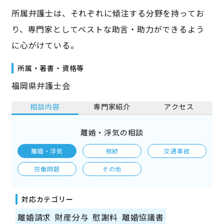
所属弁護士は、それぞれに傾注する分野を持ってお
り、専門家としてベストな助言・助力ができるよう
に心がけている。
所属・著書・資格等
福岡県弁護士会
相談内容
専門家紹介
アクセス
離婚・浮気の相談
離婚・浮気
相続
交通事故
労働問題
その他
対応カテゴリー
離婚請求
財産分与
慰謝料
離婚協議書