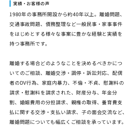
実績・お客様の声
1980年の事務所開設から約40年以上。離婚問題、
交通事故問題、債務整理など一般民事・家事事件
をはじめとする様々な事案に豊かな経験と実績を
持つ事務所です。
離婚する場合どのようなことを決めるべきかにつ
いてのご相談、離婚交渉・調停・訴訟対応、配偶
者のDV行為、家庭内暴力、不倫・不貞、慰謝料の
請求・慰謝料を請求された、財産分与、年金分
割、婚姻費用の分担請求、親権の取得、養育費支
払に関する交渉・支払い請求、子の面会交流など、
離婚問題についても幅広くご相談を承っています。