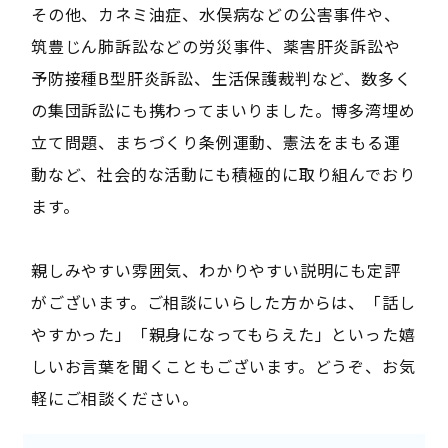
その他、カネミ油症、水俣病などの公害事件や、
筑豊じん肺訴訟などの労災事件、薬害肝炎訴訟や
予防接種B型肝炎訴訟、生活保護裁判など、数多く
の集団訴訟にも携わってまいりました。博多湾埋め
立て問題、まちづくり条例運動、憲法をまもる運
動など、社会的な活動にも積極的に取り組んでおり
ます。
親しみやすい雰囲気、わかりやすい説明にも定評
がございます。ご相談にいらした方からは、「話し
やすかった」「親身になってもらえた」といった嬉
しいお言葉を聞くこともございます。どうぞ、お気
軽にご相談ください。