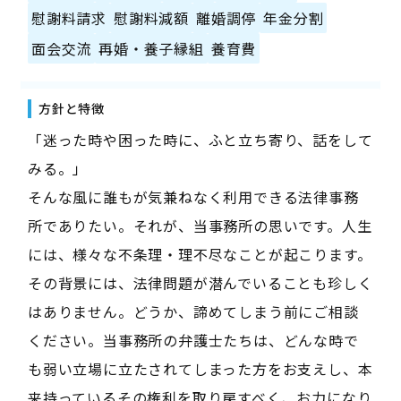
慰謝料請求
慰謝料減額
離婚調停
年金分割
面会交流
再婚・養子縁組
養育費
方針と特徴
「迷った時や困った時に、ふと立ち寄り、話をして
みる。」
そんな風に誰もが気兼ねなく利用できる法律事務
所でありたい。それが、当事務所の思いです。人生
には、様々な不条理・理不尽なことが起こります。
その背景には、法律問題が潜んでいることも珍しく
はありません。どうか、諦めてしまう前にご相談
ください。当事務所の弁護士たちは、どんな時で
も弱い立場に立たされてしまった方をお支えし、本
来持っているその権利を取り戻すべく、お力になり