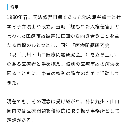
沿革
1980年春、司法修習同期であった池永満弁護士と辻
本育子弁護士が設立。当時「埋もれた人権侵害」と
言われた医療事故被害に正面から向き合うことを主
たる目標のひとつとし、同年「医療問題研究会」
（現「九州・山口医療問題研究会」）を立ち上げ、
心ある医療者と手を携え、個別の医療事故の解決を
図るとともに、患者の権利の確立のために活動して
きた。
現在でも、その理念は受け継がれ、特に九州・山口
圏内では医療問題を積極的に取り扱う事務所として
定評がある。