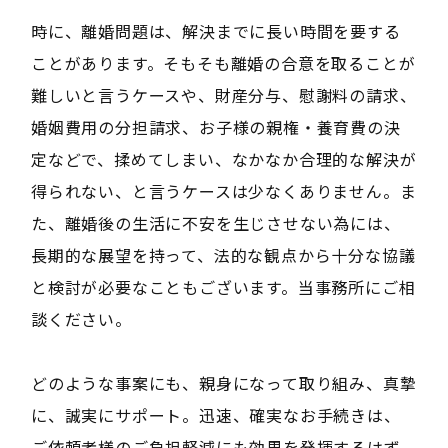
時に、離婚問題は、解決までに長い時間を要する
ことがあります。そもそも離婚の合意を取ることが
難しいと言うケースや、財産分与、慰謝料の請求、
婚姻費用の分担請求、お子様の親権・養育費の決
定などで、揉めてしまい、なかなか合理的な解決が
得られない、と言うケースは少なくありません。ま
た、離婚後の生活に不安を生じさせない為には、
長期的な展望を持って、法的な観点から十分な協議
と検討が必要なこともございます。当事務所にご相
談ください。
どのような事案にも、親身になって取り組み、真摯
に、誠実にサポート。迅速、確実なお手続きは、
ご依頼者様のご負担軽減にも効果を発揮するはず