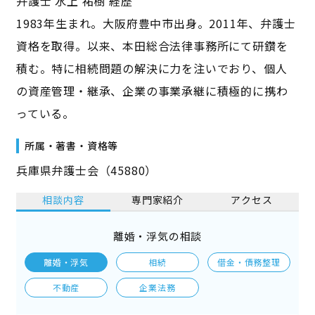
弁護士 水上 祐樹 経歴
1983年生まれ。大阪府豊中市出身。2011年、弁護士
資格を取得。以来、本田総合法律事務所にて研鑽を
積む。特に相続問題の解決に力を注いでおり、個人
の資産管理・継承、企業の事業承継に積極的に携わ
っている。
所属・著書・資格等
兵庫県弁護士会（45880）
相談内容
専門家紹介
アクセス
離婚・浮気の相談
離婚・浮気
相続
借金・債務整理
不動産
企業法務