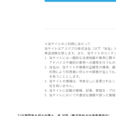
※当サイトのご利用にあたって
当サイトはアスクプロ株式会社（以下「当社」
衆送信等を禁じます。また、当サイトのコンテ
当サイトには一般的な法律知識や事例に関す
アドバイスや個別の事例への適用を行うもの
当社は、当サイトの情報の正確性の確保、最
利用により利用者に何らかの損害が生じても
を負うこととします。
当サイトの情報は、予告なしに変更されるこ
任を負いません。
当サイトに記載の情報、記事、寄稿文・プロ
当サイトにおいて不適切な情報や誤った情報
TOP
専門家を探す
弁護士 泉 武臣（鹿児島総合法律事務所内）