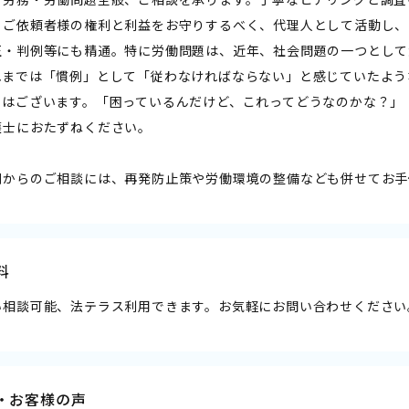
。ご依頼者様の権利と利益をお守りするべく、代理人として活動し、
正・判例等にも精通。特に労働問題は、近年、社会問題の一つとして
れまでは「慣例」として「従わなければならない」と感じていたよう
スはございます。「困っているんだけど、これってどうなのかな？」
護士におたずねください。
側からのご相談には、再発防止策や労働環境の整備なども併せてお手
料
い相談可能、法テラス利用できます。お気軽にお問い合わせください
・お客様の声