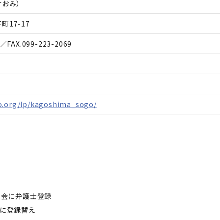
けおみ
）
17-17
／FAX.
099-223-2069
o.org/lp/kagoshima_sogo/
護士会に弁護士登録
会に登録替え