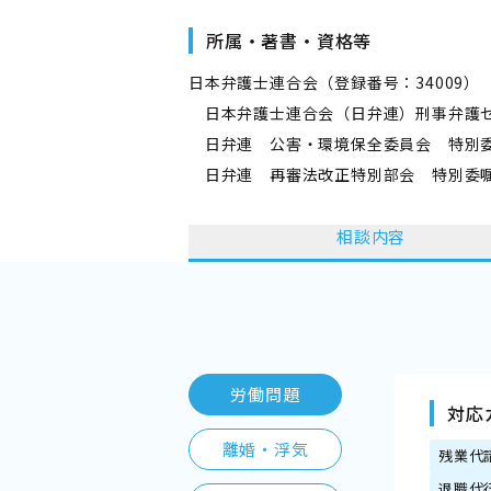
所属・著書・資格等
日本弁護士連合会（登録番号：34009）
日本弁護士連合会（日弁連）刑事弁護
日弁連 公害・環境保全委員会 特別
日弁連 再審法改正特別部会 特別委
相談内容
労働問題
対応
離婚・浮気
残業代
退職代