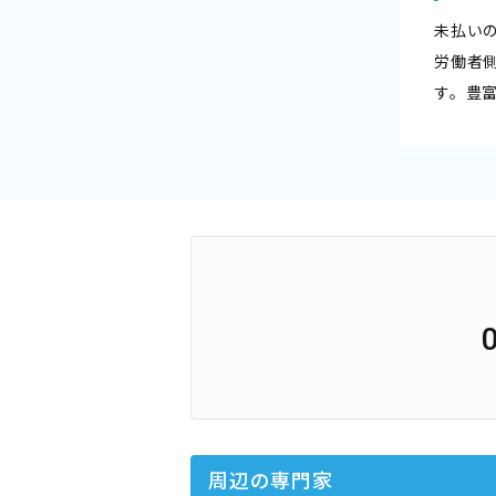
未払い
労働者
す。豊
周辺の専門家