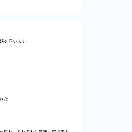
談を伺います。
れた
を重ね、それぞれに最適な解決策を