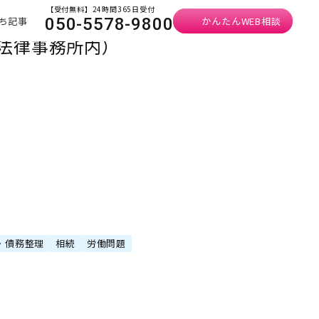
【受付無料】24時間365日受付
ち記事
かんたんWEB相談
050-5578-9800
合法律事務所内）
・債務整理
相続
労働問題