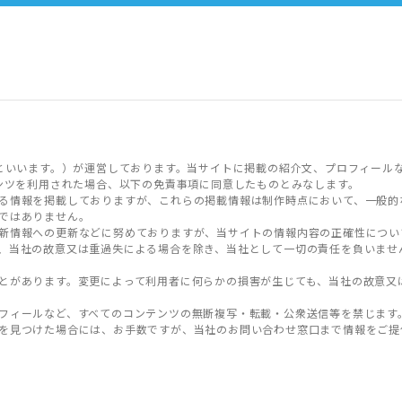
といいます。）が運営しております。当サイトに掲載の紹介文、プロフィール
ンツを利用された場合、以下の免責事項に同意したものとみなします。
る情報を掲載しておりますが、これらの掲載情報は制作時点において、一般的
ではありません。
新情報への更新などに努めておりますが、当サイトの情報内容の正確性につい
、当社の故意又は重過失による場合を除き、当社として一切の責任を負いませ
とがあります。変更によって利用者に何らかの損害が生じても、当社の故意又
フィールなど、すべてのコンテンツの無断複写・転載・公衆送信等を禁じます
を見つけた場合には、お手数ですが、当社のお問い合わせ窓口まで情報をご提