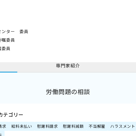
センター 委員
委嘱委員
嘱委員
専門家紹介
労働問題の相談
カテゴリー
請求
給料未払い
慰謝料請求
慰謝料減額
不当解雇
ハラスメント
行