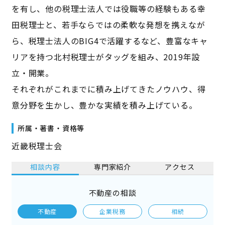
を有し、他の税理士法人では役職等の経験もある幸
田税理士と、若手ならではの柔軟な発想を携えなが
ら、税理士法人のBIG4で活躍するなど、豊富なキャ
リアを持つ北村税理士がタッグを組み、2019年設
立・開業。
それぞれがこれまでに積み上げてきたノウハウ、得
意分野を生かし、豊かな実績を積み上げている。
所属・著書・資格等
近畿税理士会
相談内容
専門家紹介
アクセス
不動産の相談
不動産
企業税務
相続