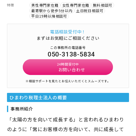
特徴
男性専門家在籍
女性専門家在籍
無料相談可
最寄駅から徒歩5分以内
土日祝日相談可
平日19時以降相談可
電話相談受付中！
まずはお気軽にご相談ください
この事務所の電話番号
050-3138-5834
24時間受付中
お問い合わせ
※相談サポートを見たとお伝えいただくとスムーズです。
ひまわり税理士法人
の概要
事務所紹介
「太陽の方を向いて成長する」と言われるひまわり
のように「常にお客様の方を向いて、共に成長して