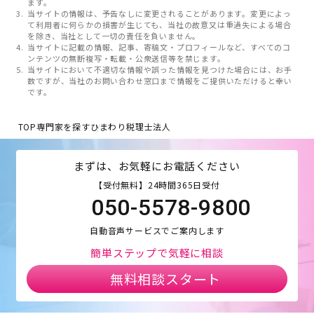
ます。
当サイトの情報は、予告なしに変更されることがあります。変更によっ
て利用者に何らかの損害が生じても、当社の故意又は重過失による場合
を除き、当社として一切の責任を負いません。
当サイトに記載の情報、記事、寄稿文・プロフィールなど、すべてのコ
ンテンツの無断複写・転載・公衆送信等を禁じます。
当サイトにおいて不適切な情報や誤った情報を見つけた場合には、お手
数ですが、当社のお問い合わせ窓口まで情報をご提供いただけると幸い
です。
TOP
専門家を探す
ひまわり税理士法人
まずは、お気軽にお電話ください
【受付無料】24時間365日受付
050-5578-9800
自動音声サービスでご案内します
簡単ステップで気軽に相談
無料相談スタート