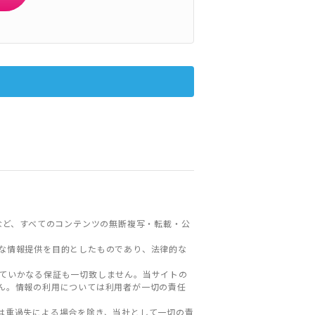
など、すべてのコンテンツの無断複写・転載・公
な情報提供を目的としたものであり、法律的な
ていかなる保証も一切致しません。当サイトの
ん。情報の利用については利用者が一切の責任
は重過失による場合を除き、当社として一切の責