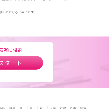
。
供いただけると幸いです。
気軽に相談
スタート
山梨
新潟
福井
富山
石川
大阪
京都
兵庫
滋賀