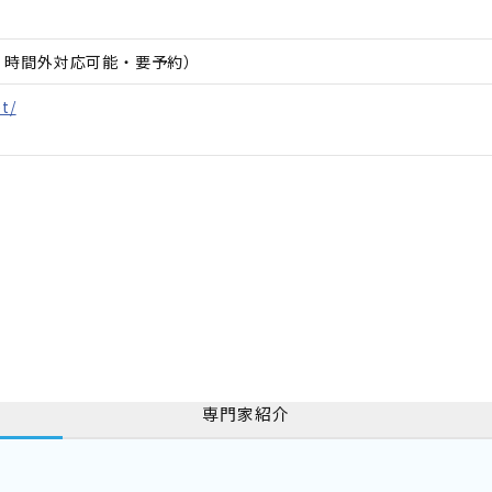
日、時間外対応可能・要予約）
et/
専門家紹介