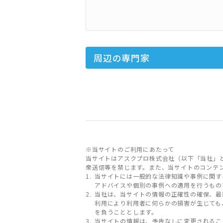
周辺の専門家
※当サイトのご利用にあたって
当サイトはアスクプロ株式会社（以下「当社」
衆送信等を禁じます。また、当サイトのコンテ
当サイトには一般的な法律知識や事例に関す
アドバイスや個別の事例への適用を行うもの
当社は、当サイトの情報の正確性の確保、最
利用により利用者に何らかの損害が生じても
を負うこととします。
当サイトの情報は、予告なしに変更されるこ