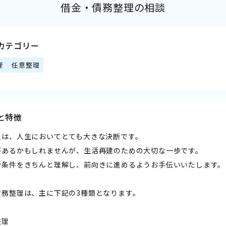
借金・債務整理の相談
カテゴリー
産
任意整理
と特徴
理は、人生においてとても大きな決断です。
があるかもしれませんが、生活再建のための大切な一歩です。
や条件をきちんと理解し、前向きに進めるようお手伝いいたします。
債務整理は、主に下記の3種類となります。
整理