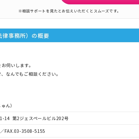
※相談サポートを見たとお伝えいただくとスムーズです。
法律事務所）
の概要
をお伺いします。
で、なんでもご相談ください。
じゅん
）
1-14 第2ジェスペールビル202号
／FAX.
03-3508-5155